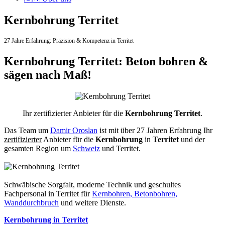
Kernbohrung Territet
27 Jahre Erfahrung:
Präzision & Kompetenz in Territet
Kernbohrung Territet: Beton bohren &
sägen nach Maß!
Ihr zertifizierter Anbieter für die
Kernbohrung Territet
.
Das Team um
Damir Oroslan
ist mit über 27 Jahren Erfahrung Ihr
zertifizierter
Anbieter für die
Kernbohrung
in
Territet
und der
gesamten Region um
Schweiz
und Territet.
Schwäbische Sorgfalt, moderne Technik und geschultes
Fachpersonal
in Territet für
Kernbohren, Betonbohren,
Wanddurchbruch
und weitere Dienste.
Kernbohrung in Territet