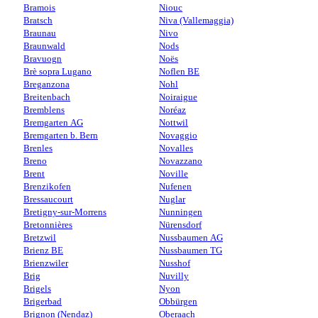
Bramois
Niouc
Bratsch
Niva (Vallemaggia)
Braunau
Nivo
Braunwald
Nods
Bravuogn
Noës
Brè sopra Lugano
Noflen BE
Breganzona
Nohl
Breitenbach
Noiraigue
Bremblens
Noréaz
Bremgarten AG
Nottwil
Bremgarten b. Bern
Novaggio
Brenles
Novalles
Breno
Novazzano
Brent
Noville
Brenzikofen
Nufenen
Bressaucourt
Nuglar
Bretigny-sur-Morrens
Nunningen
Bretonnières
Nürensdorf
Bretzwil
Nussbaumen AG
Brienz BE
Nussbaumen TG
Brienzwiler
Nusshof
Brig
Nuvilly
Brigels
Nyon
Brigerbad
Obbürgen
Brignon (Nendaz)
Oberaach