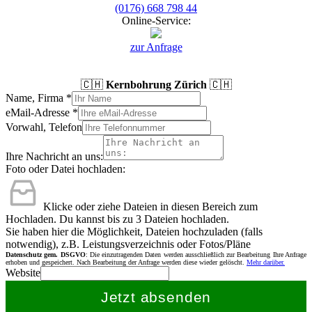
(0176) 668 798 44
Online-Service:
zur Anfrage
🇨🇭
Kernbohrung Zürich
🇨🇭
Name, Firma
*
eMail-Adresse
*
Vorwahl, Telefon
Ihre Nachricht an uns:
Foto oder Datei hochladen:
Klicke oder ziehe Dateien in diesen Bereich zum
Hochladen.
Du kannst bis zu 3 Dateien hochladen.
Sie haben hier die Möglichkeit, Dateien hochzuladen (falls
notwendig), z.B. Leistungsverzeichnis oder Fotos/Pläne
Datenschutz gem. DSGVO
: Die einzutragenden Daten werden ausschließlich zur Bearbeitung Ihre Anfrage
erhoben und gespeichert. Nach Bearbeitung der Anfrage werden diese wieder gelöscht.
Mehr darüber.
Website
Jetzt absenden