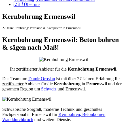
🇨🇭 Über uns
Kernbohrung Ermenswil
27 Jahre Erfahrung:
Präzision & Kompetenz in Ermenswil
Kernbohrung Ermenswil: Beton bohren
& sägen nach Maß!
Ihr zertifizierter Anbieter für die
Kernbohrung Ermenswil
.
Das Team um
Damir Oroslan
ist mit über 27 Jahren Erfahrung Ihr
zertifizierter
Anbieter für die
Kernbohrung
in
Ermenswil
und der
gesamten Region um
Schweiz
und Ermenswil.
Schwäbische Sorgfalt, moderne Technik und geschultes
Fachpersonal
in Ermenswil für
Kernbohren, Betonbohren,
Wanddurchbruch
und weitere Dienste.