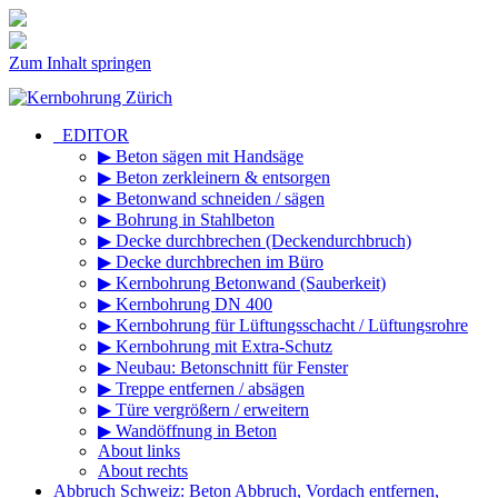
Zum Inhalt springen
_EDITOR
▶ Beton sägen mit Handsäge
▶ Beton zerkleinern & entsorgen
▶ Betonwand schneiden / sägen
▶ Bohrung in Stahlbeton
▶ Decke durchbrechen (Deckendurchbruch)
▶ Decke durchbrechen im Büro
▶ Kernbohrung Betonwand (Sauberkeit)
▶ Kernbohrung DN 400
▶ Kernbohrung für Lüftungsschacht / Lüftungsrohre
▶ Kernbohrung mit Extra-Schutz
▶ Neubau: Betonschnitt für Fenster
▶ Treppe entfernen / absägen
▶ Türe vergrößern / erweitern
▶ Wandöffnung in Beton
About links
About rechts
Abbruch Schweiz: Beton Abbruch, Vordach entfernen,