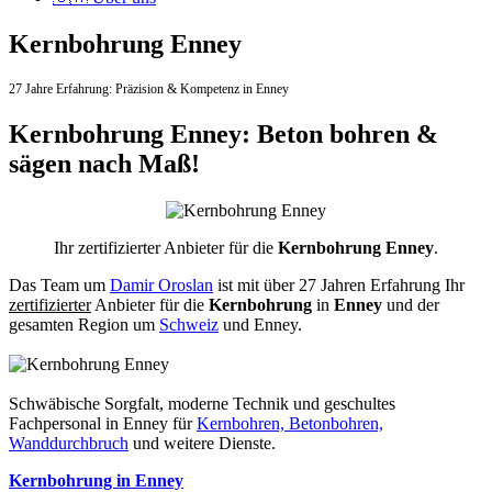
Kernbohrung Enney
27 Jahre Erfahrung:
Präzision & Kompetenz in Enney
Kernbohrung Enney: Beton bohren &
sägen nach Maß!
Ihr zertifizierter Anbieter für die
Kernbohrung Enney
.
Das Team um
Damir Oroslan
ist mit über 27 Jahren Erfahrung Ihr
zertifizierter
Anbieter für die
Kernbohrung
in
Enney
und der
gesamten Region um
Schweiz
und Enney.
Schwäbische Sorgfalt, moderne Technik und geschultes
Fachpersonal
in Enney für
Kernbohren, Betonbohren,
Wanddurchbruch
und weitere Dienste.
Kernbohrung in Enney