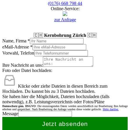
(0176) 668 798 44
Online-Service:
zur Anfrage
🇨🇭
Kernbohrung Zürich
🇨🇭
Name, Firma
*
eMail-Adresse
*
Vorwahl, Telefon
Ihre Nachricht an uns:
Foto oder Datei hochladen:
Klicke oder ziehe Dateien in diesen Bereich zum
Hochladen.
Du kannst bis zu 3 Dateien hochladen.
Sie haben hier die Möglichkeit, Dateien hochzuladen (falls
notwendig), z.B. Leistungsverzeichnis oder Fotos/Pläne
Datenschutz gem. DSGVO
: Die einzutragenden Daten werden ausschließlich zur Bearbeitung Ihre Anfrage
erhoben und gespeichert. Nach Bearbeitung der Anfrage werden diese wieder gelöscht.
Mehr darüber.
Message
Jetzt absenden