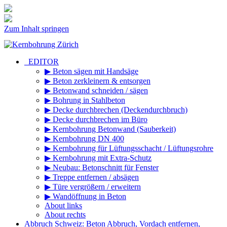
Zum Inhalt springen
_EDITOR
▶ Beton sägen mit Handsäge
▶ Beton zerkleinern & entsorgen
▶ Betonwand schneiden / sägen
▶ Bohrung in Stahlbeton
▶ Decke durchbrechen (Deckendurchbruch)
▶ Decke durchbrechen im Büro
▶ Kernbohrung Betonwand (Sauberkeit)
▶ Kernbohrung DN 400
▶ Kernbohrung für Lüftungsschacht / Lüftungsrohre
▶ Kernbohrung mit Extra-Schutz
▶ Neubau: Betonschnitt für Fenster
▶ Treppe entfernen / absägen
▶ Türe vergrößern / erweitern
▶ Wandöffnung in Beton
About links
About rechts
Abbruch Schweiz: Beton Abbruch, Vordach entfernen,