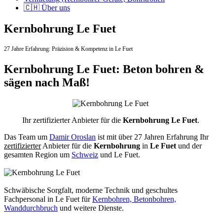
🇨🇭 Über uns
Kernbohrung Le Fuet
27 Jahre Erfahrung:
Präzision & Kompetenz in Le Fuet
Kernbohrung Le Fuet: Beton bohren &
sägen nach Maß!
Ihr zertifizierter Anbieter für die
Kernbohrung Le Fuet
.
Das Team um
Damir Oroslan
ist mit über 27 Jahren Erfahrung Ihr
zertifizierter
Anbieter für die
Kernbohrung
in
Le Fuet
und der
gesamten Region um
Schweiz
und Le Fuet.
Schwäbische Sorgfalt, moderne Technik und geschultes
Fachpersonal
in Le Fuet für
Kernbohren, Betonbohren,
Wanddurchbruch
und weitere Dienste.