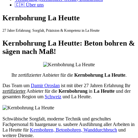
🇨🇭 Über uns
Kernbohrung La Heutte
27 Jahre Erfahrung:
Sorgfalt,
Präzision & Kompetenz in La Heutte
Kernbohrung La Heutte: Beton bohren &
sägen nach Maß!
Ihr zertifizierter Anbieter für die
Kernbohrung La Heutte
.
Das Team um
Damir Oroslan
ist mit über 27 Jahren Erfahrung Ihr
zertifizierter
Anbieter für die
Kernbohrung
in
La Heutte
und der
gesamten Region um
Schweiz
und La Heutte.
Schwäbische Sorgfalt, moderne Technik und geschultes
Fachpersonal
fü haargenaue u. saubere Ausführung aller Arbeiten
in
La Heutte für
Kernbohren, Betonbohren, Wanddurchbruch
und
weitere Dienste.