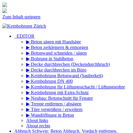
Zum Inhalt springen
_EDITOR
▶ Beton sägen mit Handsäge
▶ Beton zerkleinern & entsorgen
▶ Betonwand schneiden / sägen
▶ Bohrung in Stahlbeton
▶ Decke durchbrechen (Deckendurchbruch)
▶ Decke durchbrechen im Büro
▶ Kernbohrung Betonwand (Sauberkeit)
▶ Kernbohrung DN 400
▶ Kernbohrung für Lüftungsschacht / Lüftungsrohre
▶ Kernbohrung mit Extra-Schutz
▶ Neubau: Betonschnitt für Fenster
▶ Treppe entfernen / absägen
▶ Türe vergrößern / erweitern
▶ Wandöffnung in Beton
About links
About rechts
Abbruch Schweiz: Beton Abbruch, Vordach entfernen,