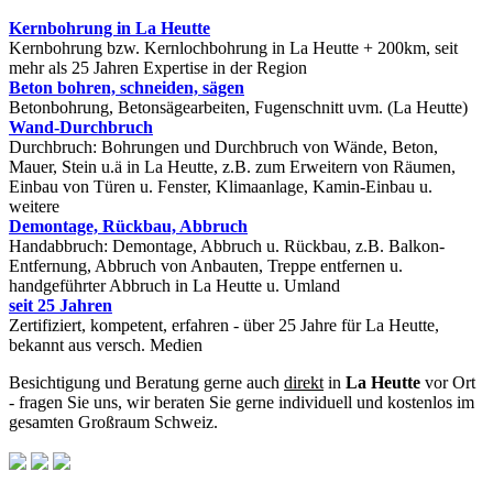
Kernbohrung in La Heutte
Kernbohrung bzw. Kernlochbohrung in La Heutte + 200km, seit
mehr als 25 Jahren Expertise in der Region
Beton bohren, schneiden, sägen
Betonbohrung, Betonsägearbeiten, Fugenschnitt uvm. (La Heutte)
Wand-Durchbruch
Durchbruch: Bohrungen und Durchbruch von Wände, Beton,
Mauer, Stein u.ä in La Heutte, z.B. zum Erweitern von Räumen,
Einbau von Türen u. Fenster, Klimaanlage, Kamin-Einbau u.
weitere
Demontage, Rückbau, Abbruch
Handabbruch: Demontage, Abbruch u. Rückbau, z.B. Balkon-
Entfernung, Abbruch von Anbauten, Treppe entfernen u.
handgeführter Abbruch in La Heutte u. Umland
seit 25 Jahren
Zertifiziert, kompetent, erfahren - über 25 Jahre für La Heutte,
bekannt aus versch. Medien
Besichtigung und Beratung gerne auch
direkt
in
La Heutte
vor Ort
- fragen Sie uns, wir beraten Sie gerne individuell und kostenlos im
gesamten Großraum Schweiz.