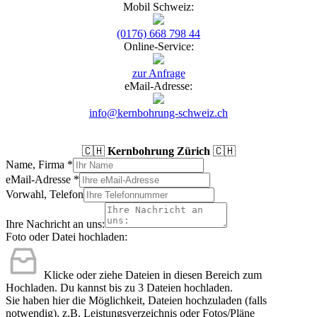
Mobil Schweiz:
(0176) 668 798 44
Online-Service:
zur Anfrage
eMail-Adresse:
info@kernbohrung-schweiz.ch
🇨🇭
Kernbohrung Zürich
🇨🇭
Name, Firma
*
eMail-Adresse
*
Vorwahl, Telefon
Ihre Nachricht an uns:
Foto oder Datei hochladen:
Klicke oder ziehe Dateien in diesen Bereich zum
Hochladen.
Du kannst bis zu 3 Dateien hochladen.
Sie haben hier die Möglichkeit, Dateien hochzuladen (falls
notwendig), z.B. Leistungsverzeichnis oder Fotos/Pläne