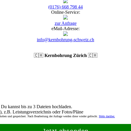
(0176) 668 798 44
Online-Service:
zur Anfrage
eMail-Adresse:
info@kernbohrung-schweiz.ch
🇨🇭
Kernbohrung Zürich
🇨🇭
Du kannst bis zu 3 Dateien hochladen.
), z.B. Leistungsverzeichnis oder Fotos/Pläne
rhoben und gespeichert. Nach Bearbeitung der Anfrage werden diese wieder gelöscht.
Mehr darüber.
Jetzt absenden