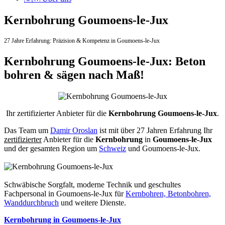
Kernbohrung Goumoens-le-Jux
27 Jahre Erfahrung:
Präzision & Kompetenz in Goumoens-le-Jux
Kernbohrung Goumoens-le-Jux: Beton
bohren & sägen nach Maß!
Ihr zertifizierter Anbieter für die
Kernbohrung Goumoens-le-Jux
.
Das Team um
Damir Oroslan
ist mit über 27 Jahren Erfahrung Ihr
zertifizierter
Anbieter für die
Kernbohrung
in
Goumoens-le-Jux
und der gesamten Region um
Schweiz
und Goumoens-le-Jux.
Schwäbische Sorgfalt, moderne Technik und geschultes
Fachpersonal
in Goumoens-le-Jux für
Kernbohren, Betonbohren,
Wanddurchbruch
und weitere Dienste.
Kernbohrung in Goumoens-le-Jux