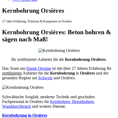
Kernbohrung Orsières
27 Jahre Erfahrung:
Präzision & Kompetenz in Orsières
Kernbohrung Orsières: Beton bohren &
sägen nach Maß!
Ihr zertifizierter Anbieter für die
Kernbohrung Orsières
.
Das Team um
Damir Oroslan
ist mit über 27 Jahren Erfahrung Ihr
zertifizierter
Anbieter für die
Kernbohrung
in
Orsières
und der
gesamten Region um
Schweiz
und Orsières.
Schwäbische Sorgfalt, moderne Technik und geschultes
Fachpersonal
in Orsières für
Kernbohren, Betonbohren,
Wanddurchbruch
und weitere Dienste.
Kernbohrung in Orsières