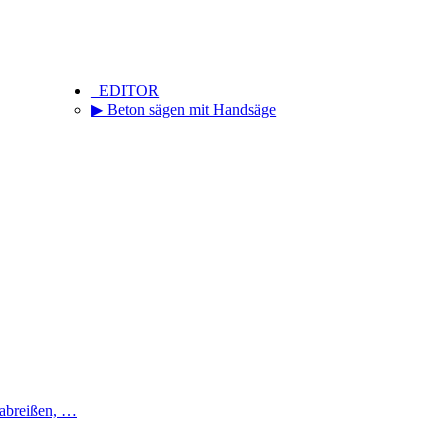
_EDITOR
▶ Beton sägen mit Handsäge
 abreißen, …