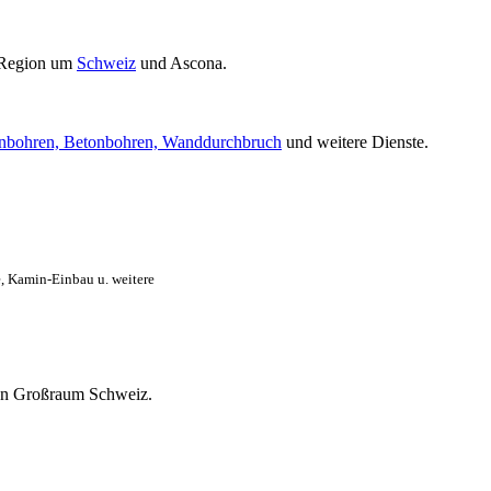
 Region um
Schweiz
und Ascona.
nbohren, Betonbohren, Wanddurchbruch
und weitere Dienste.
, Kamin-Einbau u. weitere
mten Großraum Schweiz.