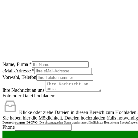
Name, Firma
*
eMail-Adresse
*
Vorwahl, Telefon
Ihre Nachricht an uns:
Foto oder Datei hochladen:
Klicke oder ziehe Dateien in diesen Bereich zum Hochladen.
Sie haben hier die Möglichkeit, Dateien hochzuladen (falls notwendig
Datenschutz gem. DSGVO
: Die einzutragenden Daten werden ausschließlich zur Bearbeitung Ihre Anfrage e
Phone