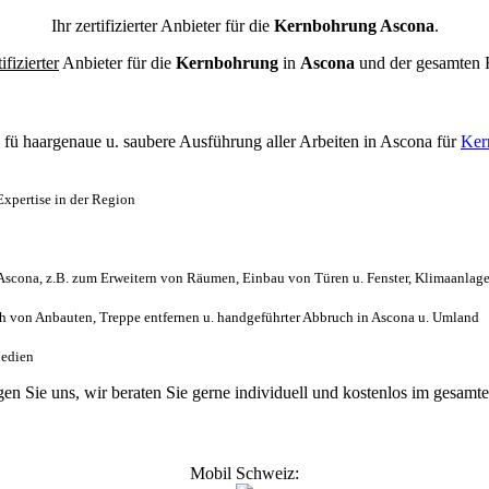
Ihr zertifizierter Anbieter für die
Kernbohrung Ascona
.
tifizierter
Anbieter für die
Kernbohrung
in
Ascona
und der gesamten
l
fü haargenaue u. saubere Ausführung aller Arbeiten
in Ascona für
Ker
xpertise in der Region
scona, z.B. zum Erweitern von Räumen, Einbau von Türen u. Fenster, Klimaanlage
 von Anbauten, Treppe entfernen u. handgeführter Abbruch in Ascona u. Umland
Medien
agen Sie uns, wir beraten Sie gerne individuell und kostenlos im gesa
Mobil Schweiz: