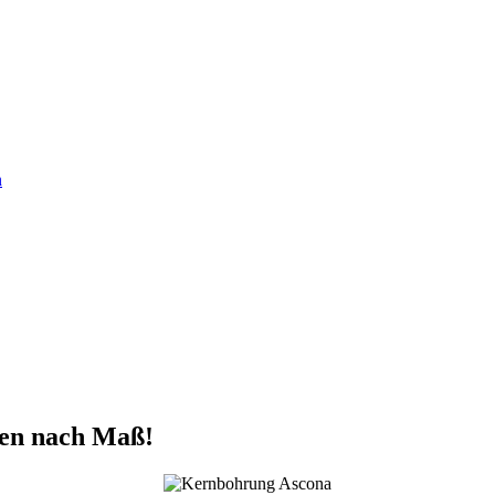
n
gen nach Maß!