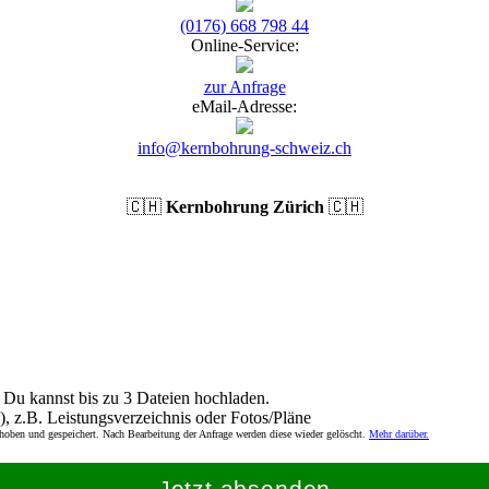
(0176) 668 798 44
Online-Service:
zur Anfrage
eMail-Adresse:
info@kernbohrung-schweiz.ch
🇨🇭
Kernbohrung Zürich
🇨🇭
Du kannst bis zu 3 Dateien hochladen.
), z.B. Leistungsverzeichnis oder Fotos/Pläne
rhoben und gespeichert. Nach Bearbeitung der Anfrage werden diese wieder gelöscht.
Mehr darüber.
Jetzt absenden