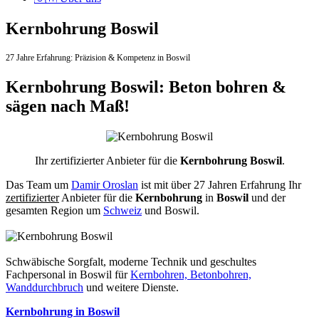
Kernbohrung Boswil
27 Jahre Erfahrung:
Präzision & Kompetenz in Boswil
Kernbohrung Boswil: Beton bohren &
sägen nach Maß!
Ihr zertifizierter Anbieter für die
Kernbohrung Boswil
.
Das Team um
Damir Oroslan
ist mit über 27 Jahren Erfahrung Ihr
zertifizierter
Anbieter für die
Kernbohrung
in
Boswil
und der
gesamten Region um
Schweiz
und Boswil.
Schwäbische Sorgfalt, moderne Technik und geschultes
Fachpersonal
in Boswil für
Kernbohren, Betonbohren,
Wanddurchbruch
und weitere Dienste.
Kernbohrung in Boswil