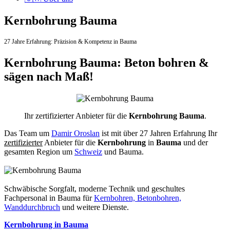
Kernbohrung Bauma
27 Jahre Erfahrung:
Präzision & Kompetenz in Bauma
Kernbohrung Bauma: Beton bohren &
sägen nach Maß!
Ihr zertifizierter Anbieter für die
Kernbohrung Bauma
.
Das Team um
Damir Oroslan
ist mit über 27 Jahren Erfahrung Ihr
zertifizierter
Anbieter für die
Kernbohrung
in
Bauma
und der
gesamten Region um
Schweiz
und Bauma.
Schwäbische Sorgfalt, moderne Technik und geschultes
Fachpersonal
in Bauma für
Kernbohren, Betonbohren,
Wanddurchbruch
und weitere Dienste.
Kernbohrung in Bauma