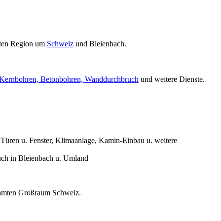
ten Region um
Schweiz
und Bleienbach.
Kernbohren, Betonbohren, Wanddurchbruch
und weitere Dienste.
üren u. Fenster, Klimaanlage, Kamin-Einbau u. weitere
uch in Bleienbach u. Umland
gesamten Großraum Schweiz.