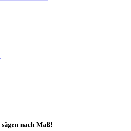
n
 sägen nach Maß!