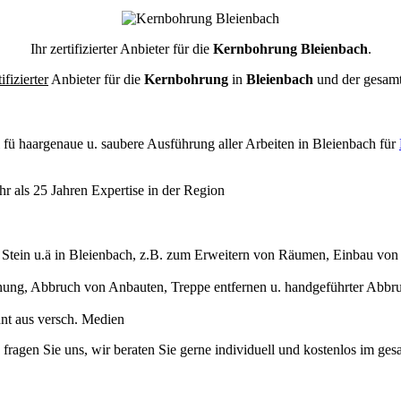
Ihr zertifizierter Anbieter für die
Kernbohrung Bleienbach
.
tifizierter
Anbieter für die
Kernbohrung
in
Bleienbach
und der gesam
l
fü haargenaue u. saubere Ausführung aller Arbeiten
in Bleienbach für
 als 25 Jahren Expertise in der Region
ein u.ä in Bleienbach, z.B. zum Erweitern von Räumen, Einbau von T
ung, Abbruch von Anbauten, Treppe entfernen u. handgeführter Abbr
annt aus versch. Medien
 fragen Sie uns, wir beraten Sie gerne individuell und kostenlos im 