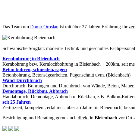
Das Team um
Damir Oroslan
ist mit über 27 Jahren Erfahrung Ihr
zer
Schwäbische Sorgfalt, moderne Technik und geschultes Fachpersona
Kernbohrung in Bleienbach
Kernbohrung bzw. Kernlochbohrung in Bleienbach + 200km, seit mehr
Beton bohren, schneiden, sägen
Betonbohrung, Betonsägearbeiten, Fugenschnitt uvm. (Bleienbach)
Wand-Durchbruch
Durchbruch: Bohrungen und Durchbruch von Wände, Beton, Mauer, St
Demontage, Rückbau, Abbruch
Handabbruch: Demontage, Abbruch u. Rückbau, z.B. Balkon-Entfern
seit 25 Jahren
Zertifiziert, kompetent, erfahren - über 25 Jahre für Bleienbach, bek
Besichtigung und Beratung gerne auch
direkt
in
Bleienbach
vor Ort -