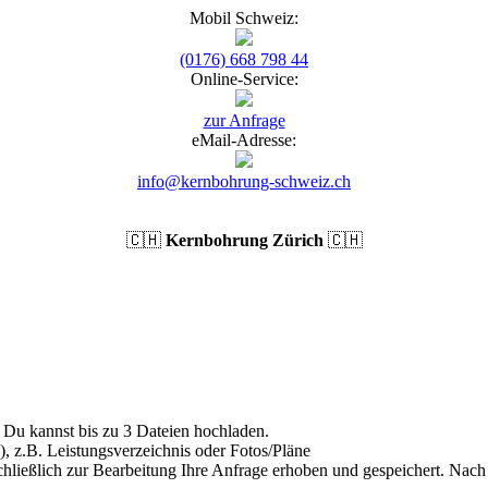
Mobil Schweiz:
(0176) 668 798 44
Online-Service:
zur Anfrage
eMail-Adresse:
info@kernbohrung-schweiz.ch
🇨🇭
Kernbohrung Zürich
🇨🇭
Du kannst bis zu 3 Dateien hochladen.
), z.B. Leistungsverzeichnis oder Fotos/Pläne
hließlich zur Bearbeitung Ihre Anfrage erhoben und gespeichert. Nach