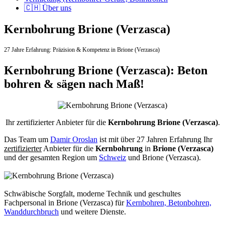
🇨🇭 Über uns
Kernbohrung Brione (Verzasca)
27 Jahre Erfahrung:
Präzision & Kompetenz in Brione (Verzasca)
Kernbohrung Brione (Verzasca): Beton
bohren & sägen nach Maß!
Ihr zertifizierter Anbieter für die
Kernbohrung Brione (Verzasca)
.
Das Team um
Damir Oroslan
ist mit über 27 Jahren Erfahrung Ihr
zertifizierter
Anbieter für die
Kernbohrung
in
Brione (Verzasca)
und der gesamten Region um
Schweiz
und Brione (Verzasca).
Schwäbische Sorgfalt, moderne Technik und geschultes
Fachpersonal
in Brione (Verzasca) für
Kernbohren, Betonbohren,
Wanddurchbruch
und weitere Dienste.