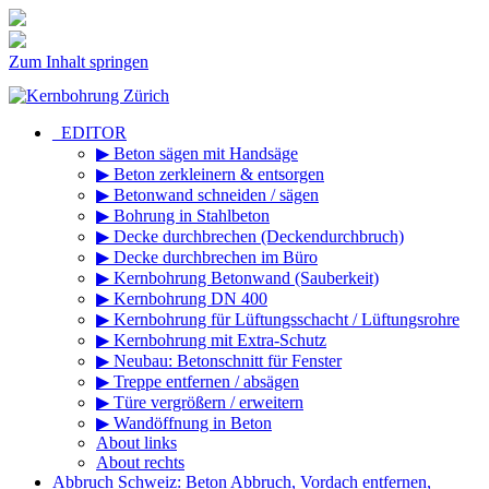
Zum Inhalt springen
_EDITOR
▶ Beton sägen mit Handsäge
▶ Beton zerkleinern & entsorgen
▶ Betonwand schneiden / sägen
▶ Bohrung in Stahlbeton
▶ Decke durchbrechen (Deckendurchbruch)
▶ Decke durchbrechen im Büro
▶ Kernbohrung Betonwand (Sauberkeit)
▶ Kernbohrung DN 400
▶ Kernbohrung für Lüftungsschacht / Lüftungsrohre
▶ Kernbohrung mit Extra-Schutz
▶ Neubau: Betonschnitt für Fenster
▶ Treppe entfernen / absägen
▶ Türe vergrößern / erweitern
▶ Wandöffnung in Beton
About links
About rechts
Abbruch Schweiz: Beton Abbruch, Vordach entfernen,