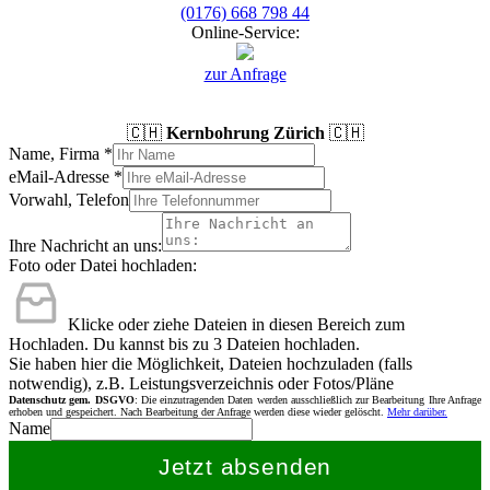
(0176) 668 798 44
Online-Service:
zur Anfrage
🇨🇭
Kernbohrung Zürich
🇨🇭
Name, Firma
*
eMail-Adresse
*
Vorwahl, Telefon
Ihre Nachricht an uns:
Foto oder Datei hochladen:
Klicke oder ziehe Dateien in diesen Bereich zum
Hochladen.
Du kannst bis zu 3 Dateien hochladen.
Sie haben hier die Möglichkeit, Dateien hochzuladen (falls
notwendig), z.B. Leistungsverzeichnis oder Fotos/Pläne
Datenschutz gem. DSGVO
: Die einzutragenden Daten werden ausschließlich zur Bearbeitung Ihre Anfrage
erhoben und gespeichert. Nach Bearbeitung der Anfrage werden diese wieder gelöscht.
Mehr darüber.
Name
Jetzt absenden