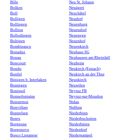
Bôle
Neu St. Johann
Bolken
Neuägeri
Boll
Neuchâtel
Bolligen
Neudorf
Bollingen
Neuenburg
Bollion
Neuendorf
Bollodingen
Neuenegg
Boltigen
Neuenhof
Bombinasco
Neuenkirch
Bonaduz
Neuhaus SG
Bonau
Neuhausen am Rheinfall
Boncourt
Neuheim
Bondo
Neukirch (Egnach)
Bonfol
Neukirch an der Thur
Bönigen b. Interlaken
Neunkirch
Boningen
Neuwilen
Boniswil
Neyruz FR
Bonnefontaine
Neyruz-sur-Moudon
Bonstetten
Nidau
Bonvillars
Nidfurn
Boppelsen
Niederbipp
Borex
Niederbuchsiten
Borgnone
Niederbüren
Borgonovo
Niederdorf
Bosco Luganese
Niedergampel