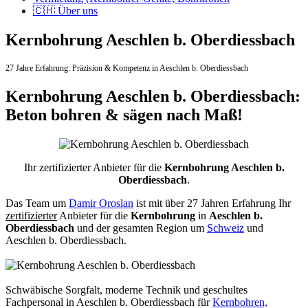
🇨🇭 Über uns
Kernbohrung Aeschlen b. Oberdiessbach
27 Jahre Erfahrung:
Präzision & Kompetenz in Aeschlen b. Oberdiessbach
Kernbohrung Aeschlen b. Oberdiessbach:
Beton bohren & sägen nach Maß!
Ihr zertifizierter Anbieter für die
Kernbohrung Aeschlen b.
Oberdiessbach
.
Das Team um
Damir Oroslan
ist mit über 27 Jahren Erfahrung Ihr
zertifizierter
Anbieter für die
Kernbohrung
in
Aeschlen b.
Oberdiessbach
und der gesamten Region um
Schweiz
und
Aeschlen b. Oberdiessbach.
Schwäbische Sorgfalt, moderne Technik und geschultes
Fachpersonal
in Aeschlen b. Oberdiessbach für
Kernbohren,