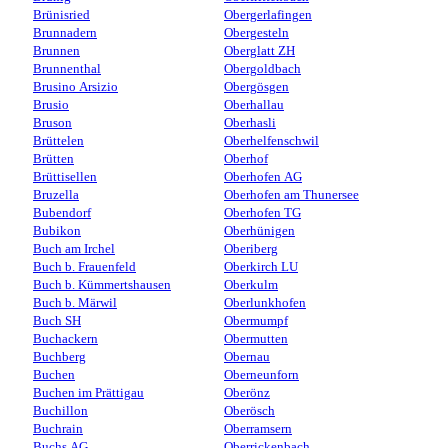
Brünisried
Obergerlafingen
Brunnadern
Obergesteln
Brunnen
Oberglatt ZH
Brunnenthal
Obergoldbach
Brusino Arsizio
Obergösgen
Brusio
Oberhallau
Bruson
Oberhasli
Brüttelen
Oberhelfenschwil
Brütten
Oberhof
Brüttisellen
Oberhofen AG
Bruzella
Oberhofen am Thunersee
Bubendorf
Oberhofen TG
Bubikon
Oberhünigen
Buch am Irchel
Oberiberg
Buch b. Frauenfeld
Oberkirch LU
Buch b. Kümmertshausen
Oberkulm
Buch b. Märwil
Oberlunkhofen
Buch SH
Obermumpf
Buchackern
Obermutten
Buchberg
Obernau
Buchen
Oberneunforn
Buchen im Prättigau
Oberönz
Buchillon
Oberösch
Buchrain
Oberramsern
Buchs AG
Oberrickenbach