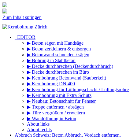
Zum Inhalt springen
_EDITOR
▶ Beton sägen mit Handsäge
▶ Beton zerkleinern & entsorgen
▶ Betonwand schneiden / sägen
▶ Bohrung in Stahlbeton
▶ Decke durchbrechen (Deckendurchbruch)
▶ Decke durchbrechen im Büro
▶ Kernbohrung Betonwand (Sauberkeit)
▶ Kernbohrung DN 400
▶ Kernbohrung für Lüftungsschacht / Lüftungsrohre
▶ Kernbohrung mit Extra-Schutz
▶ Neubau: Betonschnitt für Fenster
▶ Treppe entfernen / absägen
▶ Türe vergrößern / erweitern
▶ Wandöffnung in Beton
About links
About rechts
Abbruch Schweiz: Beton Abbruch, Vordach entfernen,