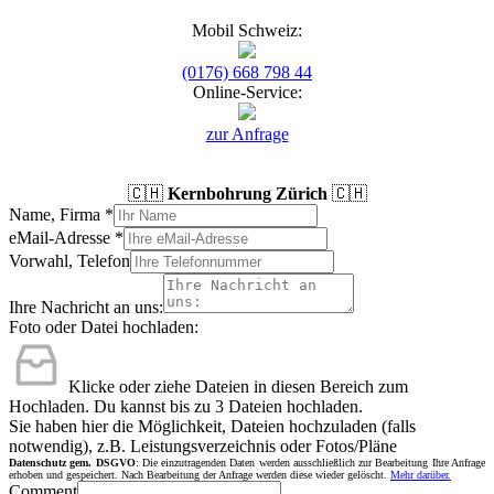
Mobil Schweiz:
(0176) 668 798 44
Online-Service:
zur Anfrage
🇨🇭
Kernbohrung Zürich
🇨🇭
Name, Firma
*
eMail-Adresse
*
Vorwahl, Telefon
Ihre Nachricht an uns:
Foto oder Datei hochladen:
Klicke oder ziehe Dateien in diesen Bereich zum
Hochladen.
Du kannst bis zu 3 Dateien hochladen.
Sie haben hier die Möglichkeit, Dateien hochzuladen (falls
notwendig), z.B. Leistungsverzeichnis oder Fotos/Pläne
Datenschutz gem. DSGVO
: Die einzutragenden Daten werden ausschließlich zur Bearbeitung Ihre Anfrage
erhoben und gespeichert. Nach Bearbeitung der Anfrage werden diese wieder gelöscht.
Mehr darüber.
Comment