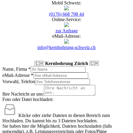
Mobil Schweiz:
(0176) 668 798 44
Online-Service:
zur Anfrage
eMail-Adresse:
info@kernbohrung-schweiz.ch
🇨🇭
Kernbohrung Zürich
🇨🇭
Name, Firma
*
eMail-Adresse
*
Vorwahl, Telefon
Ihre Nachricht an uns:
Foto oder Datei hochladen:
Klicke oder ziehe Dateien in diesen Bereich zum
Hochladen.
Du kannst bis zu 3 Dateien hochladen.
Sie haben hier die Möglichkeit, Dateien hochzuladen (falls
notwendig), z.B. Leistungsverzeichnis oder Fotos/Pläne