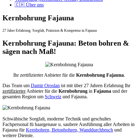
🇨🇭 Über uns
Kernbohrung Fajauna
27 Jahre Erfahrung:
Sorgfalt,
Präzision & Kompetenz in Fajauna
Kernbohrung Fajauna: Beton bohren &
sägen nach Maß!
Ihr zertifizierter Anbieter für die
Kernbohrung Fajauna
.
Das Team um
Damir Oroslan
ist mit über 27 Jahren Erfahrung Ihr
zertifizierter
Anbieter für die
Kernbohrung
in
Fajauna
und der
gesamten Region um
Schweiz
und Fajauna.
Schwäbische Sorgfalt, moderne Technik und geschultes
Fachpersonal
fü haargenaue u. saubere Ausführung aller Arbeiten
in
Fajauna für
Kernbohren, Betonbohren, Wanddurchbruch
und
weitere Dienste.