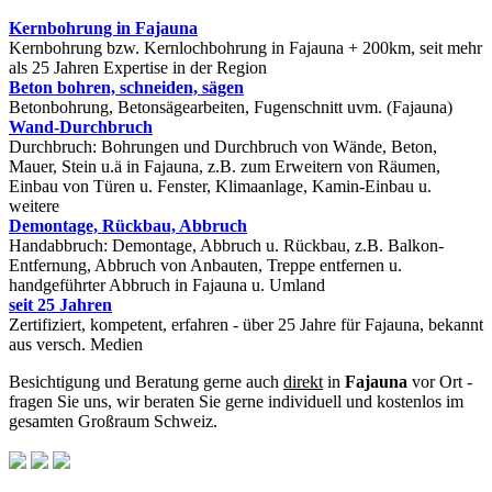
Kernbohrung in Fajauna
Kernbohrung bzw. Kernlochbohrung in Fajauna + 200km, seit mehr
als 25 Jahren Expertise in der Region
Beton bohren, schneiden, sägen
Betonbohrung, Betonsägearbeiten, Fugenschnitt uvm. (Fajauna)
Wand-Durchbruch
Durchbruch: Bohrungen und Durchbruch von Wände, Beton,
Mauer, Stein u.ä in Fajauna, z.B. zum Erweitern von Räumen,
Einbau von Türen u. Fenster, Klimaanlage, Kamin-Einbau u.
weitere
Demontage, Rückbau, Abbruch
Handabbruch: Demontage, Abbruch u. Rückbau, z.B. Balkon-
Entfernung, Abbruch von Anbauten, Treppe entfernen u.
handgeführter Abbruch in Fajauna u. Umland
seit 25 Jahren
Zertifiziert, kompetent, erfahren - über 25 Jahre für Fajauna, bekannt
aus versch. Medien
Besichtigung und Beratung gerne auch
direkt
in
Fajauna
vor Ort -
fragen Sie uns, wir beraten Sie gerne individuell und kostenlos im
gesamten Großraum Schweiz.