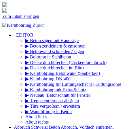
Zum Inhalt springen
_EDITOR
▶ Beton sägen mit Handsäge
▶ Beton zerkleinern & entsorgen
▶ Betonwand schneiden / sägen
▶ Bohrung in Stahlbeton
▶ Decke durchbrechen (Deckendurchbruch)
▶ Decke durchbrechen im Büro
▶ Kernbohrung Betonwand (Sauberkeit)
▶ Kernbohrung DN 400
▶ Kernbohrung für Lüftungsschacht / Lüftungsrohre
▶ Kernbohrung mit Extra-Schutz
▶ Neubau: Betonschnitt für Fenster
▶ Treppe entfernen / absägen
▶ Türe vergrößern / erweitern
▶ Wandöffnung in Beton
About links
About rechts
Abbruch Schweiz: Beton Abbruch, Vordach entfernen,