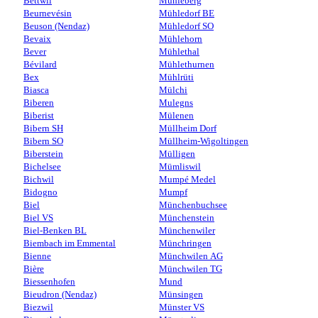
Bettwil
Mühleberg
Beurnevésin
Mühledorf BE
Beuson (Nendaz)
Mühledorf SO
Bevaix
Mühlehorn
Bever
Mühlethal
Bévilard
Mühlethurnen
Bex
Mühlrüti
Biasca
Mülchi
Biberen
Mulegns
Biberist
Mülenen
Bibern SH
Müllheim Dorf
Bibern SO
Müllheim-Wigoltingen
Biberstein
Mülligen
Bichelsee
Mümliswil
Bichwil
Mumpé Medel
Bidogno
Mumpf
Biel
Münchenbuchsee
Biel VS
Münchenstein
Biel-Benken BL
Münchenwiler
Biembach im Emmental
Münchringen
Bienne
Münchwilen AG
Bière
Münchwilen TG
Biessenhofen
Mund
Bieudron (Nendaz)
Münsingen
Biezwil
Münster VS