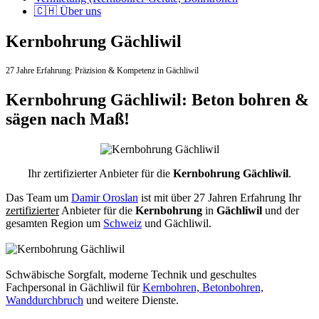
🇨🇭 Über uns
Kernbohrung Gächliwil
27 Jahre Erfahrung:
Präzision & Kompetenz in Gächliwil
Kernbohrung Gächliwil: Beton bohren &
sägen nach Maß!
Ihr zertifizierter Anbieter für die
Kernbohrung Gächliwil
.
Das Team um
Damir Oroslan
ist mit über 27 Jahren Erfahrung Ihr
zertifizierter
Anbieter für die
Kernbohrung
in
Gächliwil
und der
gesamten Region um
Schweiz
und Gächliwil.
Schwäbische Sorgfalt, moderne Technik und geschultes
Fachpersonal
in Gächliwil für
Kernbohren, Betonbohren,
Wanddurchbruch
und weitere Dienste.