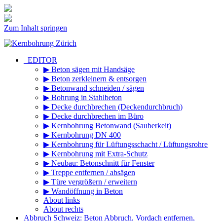
Zum Inhalt springen
_EDITOR
▶ Beton sägen mit Handsäge
▶ Beton zerkleinern & entsorgen
▶ Betonwand schneiden / sägen
▶ Bohrung in Stahlbeton
▶ Decke durchbrechen (Deckendurchbruch)
▶ Decke durchbrechen im Büro
▶ Kernbohrung Betonwand (Sauberkeit)
▶ Kernbohrung DN 400
▶ Kernbohrung für Lüftungsschacht / Lüftungsrohre
▶ Kernbohrung mit Extra-Schutz
▶ Neubau: Betonschnitt für Fenster
▶ Treppe entfernen / absägen
▶ Türe vergrößern / erweitern
▶ Wandöffnung in Beton
About links
About rechts
Abbruch Schweiz: Beton Abbruch, Vordach entfernen,