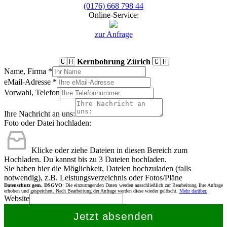
(0176) 668 798 44
Online-Service:
zur Anfrage
🇨🇭
Kernbohrung Zürich
🇨🇭
Name, Firma
*
eMail-Adresse
*
Vorwahl, Telefon
Ihre Nachricht an uns:
Foto oder Datei hochladen:
Klicke oder ziehe Dateien in diesen Bereich zum
Hochladen.
Du kannst bis zu 3 Dateien hochladen.
Sie haben hier die Möglichkeit, Dateien hochzuladen (falls
notwendig), z.B. Leistungsverzeichnis oder Fotos/Pläne
Datenschutz gem. DSGVO
: Die einzutragenden Daten werden ausschließlich zur Bearbeitung Ihre Anfrage
erhoben und gespeichert. Nach Bearbeitung der Anfrage werden diese wieder gelöscht.
Mehr darüber.
Website
Jetzt absenden