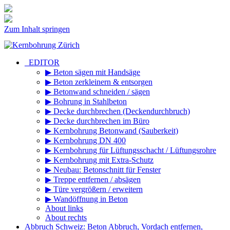
Zum Inhalt springen
_EDITOR
▶ Beton sägen mit Handsäge
▶ Beton zerkleinern & entsorgen
▶ Betonwand schneiden / sägen
▶ Bohrung in Stahlbeton
▶ Decke durchbrechen (Deckendurchbruch)
▶ Decke durchbrechen im Büro
▶ Kernbohrung Betonwand (Sauberkeit)
▶ Kernbohrung DN 400
▶ Kernbohrung für Lüftungsschacht / Lüftungsrohre
▶ Kernbohrung mit Extra-Schutz
▶ Neubau: Betonschnitt für Fenster
▶ Treppe entfernen / absägen
▶ Türe vergrößern / erweitern
▶ Wandöffnung in Beton
About links
About rechts
Abbruch Schweiz: Beton Abbruch, Vordach entfernen,