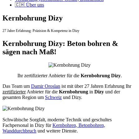
🇨🇭 Über uns
Kernbohrung Dizy
27 Jahre Erfahrung:
Präzision & Kompetenz in Dizy
Kernbohrung Dizy: Beton bohren &
sägen nach Maß!
Ihr zertifizierter Anbieter für die
Kernbohrung Dizy
.
Das Team um
Damir Oroslan
ist mit über 27 Jahren Erfahrung Ihr
zertifizierter
Anbieter für die
Kernbohrung
in
Dizy
und der
gesamten Region um
Schweiz
und Dizy.
Schwäbische Sorgfalt, moderne Technik und geschultes
Fachpersonal
in Dizy für
Kernbohren, Betonbohren,
Wanddurchbruch
und weitere Dienste.