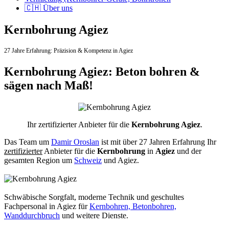
🇨🇭 Über uns
Kernbohrung Agiez
27 Jahre Erfahrung:
Präzision & Kompetenz in Agiez
Kernbohrung Agiez: Beton bohren &
sägen nach Maß!
Ihr zertifizierter Anbieter für die
Kernbohrung Agiez
.
Das Team um
Damir Oroslan
ist mit über 27 Jahren Erfahrung Ihr
zertifizierter
Anbieter für die
Kernbohrung
in
Agiez
und der
gesamten Region um
Schweiz
und Agiez.
Schwäbische Sorgfalt, moderne Technik und geschultes
Fachpersonal
in Agiez für
Kernbohren, Betonbohren,
Wanddurchbruch
und weitere Dienste.