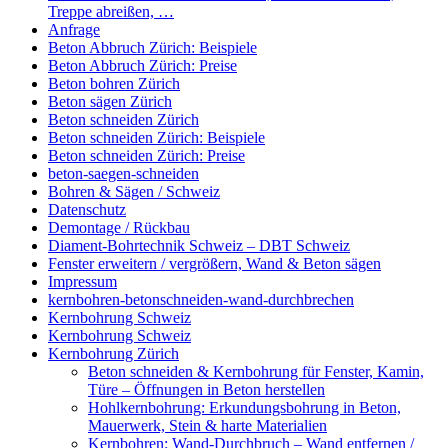
Treppe abreißen, …
Anfrage
Beton Abbruch Zürich: Beispiele
Beton Abbruch Zürich: Preise
Beton bohren Zürich
Beton sägen Zürich
Beton schneiden Zürich
Beton schneiden Zürich: Beispiele
Beton schneiden Zürich: Preise
beton-saegen-schneiden
Bohren & Sägen / Schweiz
Datenschutz
Demontage / Rückbau
Diament-Bohrtechnik Schweiz – DBT Schweiz
Fenster erweitern / vergrößern, Wand & Beton sägen
Impressum
kernbohren-betonschneiden-wand-durchbrechen
Kernbohrung Schweiz
Kernbohrung Schweiz
Kernbohrung Zürich
Beton schneiden & Kernbohrung für Fenster, Kamin,
Türe – Öffnungen in Beton herstellen
Hohlkernbohrung: Erkundungsbohrung in Beton,
Mauerwerk, Stein & harte Materialien
Kernbohren: Wand-Durchbruch – Wand entfernen /