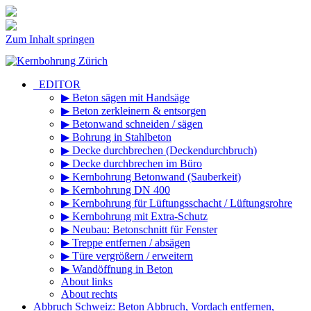
Zum Inhalt springen
_EDITOR
▶ Beton sägen mit Handsäge
▶ Beton zerkleinern & entsorgen
▶ Betonwand schneiden / sägen
▶ Bohrung in Stahlbeton
▶ Decke durchbrechen (Deckendurchbruch)
▶ Decke durchbrechen im Büro
▶ Kernbohrung Betonwand (Sauberkeit)
▶ Kernbohrung DN 400
▶ Kernbohrung für Lüftungsschacht / Lüftungsrohre
▶ Kernbohrung mit Extra-Schutz
▶ Neubau: Betonschnitt für Fenster
▶ Treppe entfernen / absägen
▶ Türe vergrößern / erweitern
▶ Wandöffnung in Beton
About links
About rechts
Abbruch Schweiz: Beton Abbruch, Vordach entfernen,