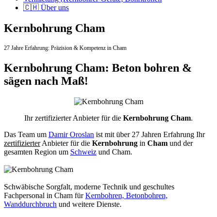
🇨🇭 Über uns
Kernbohrung Cham
27 Jahre Erfahrung:
Präzision & Kompetenz in Cham
Kernbohrung Cham: Beton bohren &
sägen nach Maß!
Ihr zertifizierter Anbieter für die
Kernbohrung Cham
.
Das Team um
Damir Oroslan
ist mit über 27 Jahren Erfahrung Ihr
zertifizierter
Anbieter für die
Kernbohrung
in
Cham
und der
gesamten Region um
Schweiz
und Cham.
Schwäbische Sorgfalt, moderne Technik und geschultes
Fachpersonal
in Cham für
Kernbohren, Betonbohren,
Wanddurchbruch
und weitere Dienste.