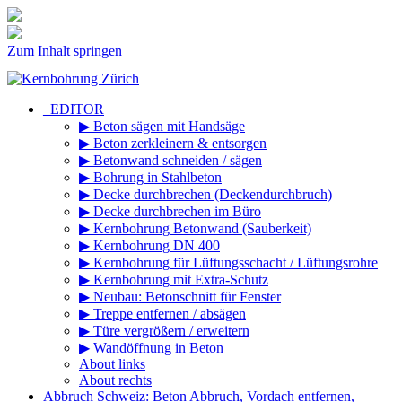
Zum Inhalt springen
_EDITOR
▶ Beton sägen mit Handsäge
▶ Beton zerkleinern & entsorgen
▶ Betonwand schneiden / sägen
▶ Bohrung in Stahlbeton
▶ Decke durchbrechen (Deckendurchbruch)
▶ Decke durchbrechen im Büro
▶ Kernbohrung Betonwand (Sauberkeit)
▶ Kernbohrung DN 400
▶ Kernbohrung für Lüftungsschacht / Lüftungsrohre
▶ Kernbohrung mit Extra-Schutz
▶ Neubau: Betonschnitt für Fenster
▶ Treppe entfernen / absägen
▶ Türe vergrößern / erweitern
▶ Wandöffnung in Beton
About links
About rechts
Abbruch Schweiz: Beton Abbruch, Vordach entfernen,