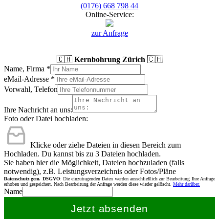
(0176) 668 798 44
Online-Service:
zur Anfrage
🇨🇭
Kernbohrung Zürich
🇨🇭
Name, Firma
*
eMail-Adresse
*
Vorwahl, Telefon
Ihre Nachricht an uns:
Foto oder Datei hochladen:
Klicke oder ziehe Dateien in diesen Bereich zum
Hochladen.
Du kannst bis zu 3 Dateien hochladen.
Sie haben hier die Möglichkeit, Dateien hochzuladen (falls
notwendig), z.B. Leistungsverzeichnis oder Fotos/Pläne
Datenschutz gem. DSGVO
: Die einzutragenden Daten werden ausschließlich zur Bearbeitung Ihre Anfrage
erhoben und gespeichert. Nach Bearbeitung der Anfrage werden diese wieder gelöscht.
Mehr darüber.
Name
Jetzt absenden