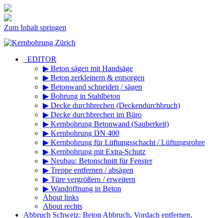
Zum Inhalt springen
_EDITOR
▶ Beton sägen mit Handsäge
▶ Beton zerkleinern & entsorgen
▶ Betonwand schneiden / sägen
▶ Bohrung in Stahlbeton
▶ Decke durchbrechen (Deckendurchbruch)
▶ Decke durchbrechen im Büro
▶ Kernbohrung Betonwand (Sauberkeit)
▶ Kernbohrung DN 400
▶ Kernbohrung für Lüftungsschacht / Lüftungsrohre
▶ Kernbohrung mit Extra-Schutz
▶ Neubau: Betonschnitt für Fenster
▶ Treppe entfernen / absägen
▶ Türe vergrößern / erweitern
▶ Wandöffnung in Beton
About links
About rechts
Abbruch Schweiz: Beton Abbruch, Vordach entfernen,