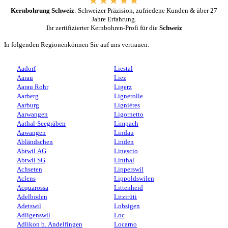
Kernbohrung Schweiz
: Schweizer Präzision, zufriedene Kunden & über 27
Jahre Erfahrung.
Ihr zertifizierter Kernbohren-Profi für die
Schweiz
In folgenden Regionenkönnen Sie auf uns vertrauen:
Aadorf
Liestal
Aarau
Liez
Aarau Rohr
Ligerz
Aarberg
Lignerolle
Aarburg
Lignières
Aarwangen
Ligornetto
Aathal-Seegräben
Limpach
Aawangen
Lindau
Abländschen
Linden
Abtwil AG
Linescio
Abtwil SG
Linthal
Achseten
Lipperswil
Aclens
Lippoldswilen
Acquarossa
Littenheid
Adelboden
Litzirüti
Adetswil
Lobsigen
Adligenswil
Loc
Adlikon b. Andelfingen
Locarno