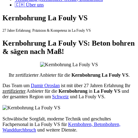
🇨🇭 Über uns
Kernbohrung La Fouly VS
27 Jahre Erfahrung:
Präzision & Kompetenz in La Fouly VS
Kernbohrung La Fouly VS: Beton bohren
& sägen nach Maß!
Ihr zertifizierter Anbieter für die
Kernbohrung La Fouly VS
.
Das Team um
Damir Oroslan
ist mit über 27 Jahren Erfahrung Ihr
zertifizierter
Anbieter für die
Kernbohrung
in
La Fouly VS
und
der gesamten Region um
Schweiz
und La Fouly VS.
Schwäbische Sorgfalt, moderne Technik und geschultes
Fachpersonal
in La Fouly VS für
Kernbohren, Betonbohren,
Wanddurchbruch
und weitere Dienste.