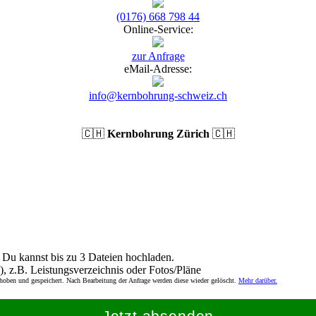
(0176) 668 798 44
Online-Service:
zur Anfrage
eMail-Adresse:
info@kernbohrung-schweiz.ch
🇨🇭
Kernbohrung Zürich
🇨🇭
Du kannst bis zu 3 Dateien hochladen.
), z.B. Leistungsverzeichnis oder Fotos/Pläne
rhoben und gespeichert. Nach Bearbeitung der Anfrage werden diese wieder gelöscht.
Mehr darüber.
Jetzt absenden