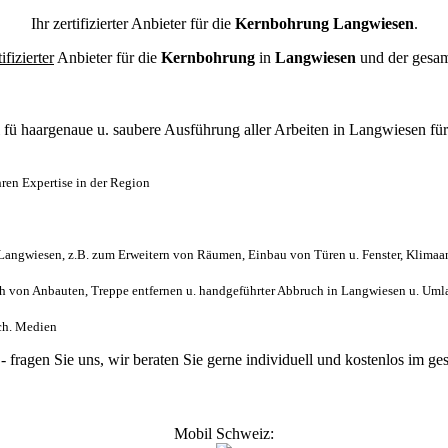
Ihr zertifizierter Anbieter für die
Kernbohrung Langwiesen
.
tifizierter
Anbieter für die
Kernbohrung
in
Langwiesen
und der gesa
l
fü haargenaue u. saubere Ausführung aller Arbeiten
in Langwiesen fü
ren Expertise in der Region
angwiesen, z.B. zum Erweitern von Räumen, Einbau von Türen u. Fenster, Klimaan
 von Anbauten, Treppe entfernen u. handgeführter Abbruch in Langwiesen u. Uml
sch. Medien
- fragen Sie uns, wir beraten Sie gerne individuell und kostenlos im
Mobil Schweiz: