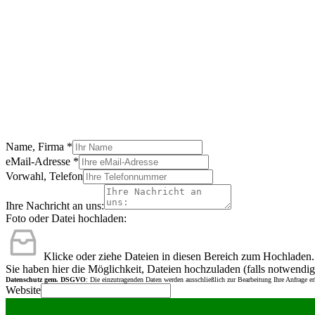
Name, Firma
*
eMail-Adresse
*
Vorwahl, Telefon
Ihre Nachricht an uns:
Foto oder Datei hochladen:
Klicke oder ziehe Dateien in diesen Bereich zum Hochladen.
Sie haben hier die Möglichkeit, Dateien hochzuladen (falls notwendig
Datenschutz gem. DSGVO
: Die einzutragenden Daten werden ausschließlich zur Bearbeitung Ihre Anfrage e
Website