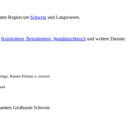
mten Region um
Schweiz
und Langwiesen.
r
Kernbohren, Betonbohren, Wanddurchbruch
und weitere Dienste.
lage, Kamin-Einbau u. weitere
and
 gesamten Großraum Schweiz.