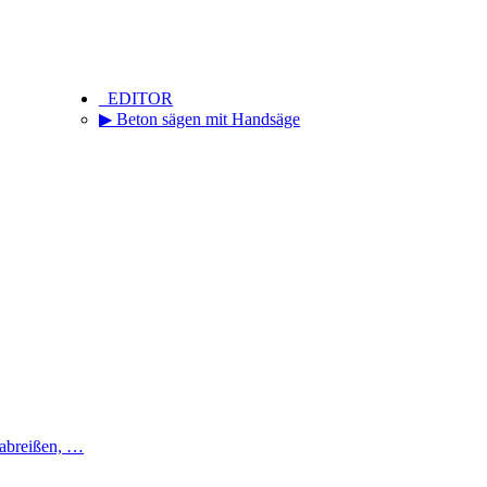
_EDITOR
▶ Beton sägen mit Handsäge
 abreißen, …