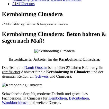
🇨🇭 Über uns
Kernbohrung Cimadera
27 Jahre Erfahrung:
Präzision & Kompetenz in Cimadera
Kernbohrung Cimadera: Beton bohren &
sägen nach Maß!
Ihr zertifizierter Anbieter für die
Kernbohrung Cimadera
.
Das Team um
Damir Oroslan
ist mit über 27 Jahren Erfahrung Ihr
zertifizierter
Anbieter für die
Kernbohrung
in
Cimadera
und der
gesamten Region um
Schweiz
und Cimadera.
Schwäbische Sorgfalt, moderne Technik und geschultes
Fachpersonal
in Cimadera für
Kernbohren, Betonbohren,
Wanddurchbruch
und weitere Dienste.