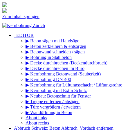
Zum Inhalt springen
_EDITOR
▶ Beton sägen mit Handsäge
▶ Beton zerkleinern & entsorgen
▶ Betonwand schneiden / sägen
▶ Bohrung in Stahlbeton
▶ Decke durchbrechen (Deckendurchbruch)
▶ Decke durchbrechen im Büro
▶ Kernbohrung Betonwand (Sauberkeit)
▶ Kernbohrung DN 400
▶ Kernbohrung für Lüftungsschacht / Lüftungsrohre
▶ Kernbohrung mit Extra-Schutz
▶ Neubau: Betonschnitt für Fenster
▶ Treppe entfernen / absägen
▶ Türe vergrößern / erweitern
▶ Wandöffnung in Beton
About links
About rechts
Abbruch Schweiz: Beton Abbruch, Vordach entfernen,