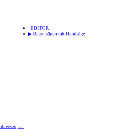
_EDITOR
▶ Beton sägen mit Handsäge
 abreißen, …