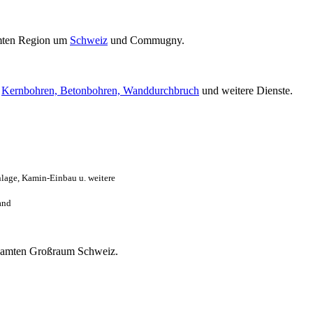
mten Region um
Schweiz
und Commugny.
r
Kernbohren, Betonbohren, Wanddurchbruch
und weitere Dienste.
lage, Kamin-Einbau u. weitere
and
gesamten Großraum Schweiz.