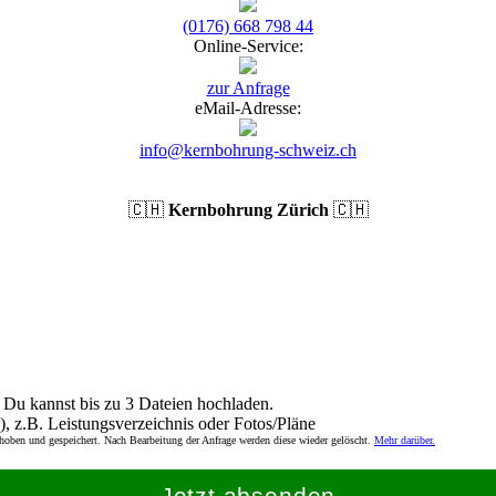
(0176) 668 798 44
Online-Service:
zur Anfrage
eMail-Adresse:
info@kernbohrung-schweiz.ch
🇨🇭
Kernbohrung Zürich
🇨🇭
Du kannst bis zu 3 Dateien hochladen.
), z.B. Leistungsverzeichnis oder Fotos/Pläne
rhoben und gespeichert. Nach Bearbeitung der Anfrage werden diese wieder gelöscht.
Mehr darüber.
Jetzt absenden