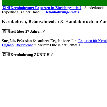
🇨🇭 Kernbohrung: Experten in Zürich gesucht?
Sonderkondition
Expertise aus einer Hand: »
Betonbohrung-Profis
Kernbohren, Betonschneiden & Handabbruch in Zür
🇨🇭 seit über 27 Jahren ✓
Sorgfalt, Präzision & saubere Ergebnisser.
Ihre
Experten für Kern
Lugano
,
Biel/Bienne
u. weitere Orte in der Schweiz.
🇨🇭 Kernbohrung ZÜRICH ✓