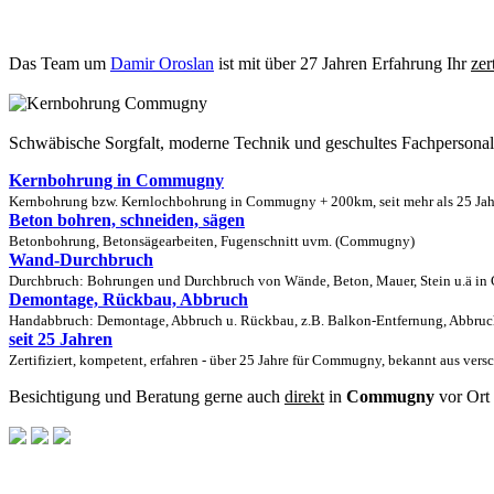
Das Team um
Damir Oroslan
ist mit über 27 Jahren Erfahrung Ihr
zer
Schwäbische Sorgfalt, moderne Technik und geschultes Fachpersona
Kernbohrung in Commugny
Kernbohrung bzw. Kernlochbohrung in Commugny + 200km, seit mehr als 25 Jahr
Beton bohren, schneiden, sägen
Betonbohrung, Betonsägearbeiten, Fugenschnitt uvm. (Commugny)
Wand-Durchbruch
Durchbruch: Bohrungen und Durchbruch von Wände, Beton, Mauer, Stein u.ä in 
Demontage, Rückbau, Abbruch
Handabbruch: Demontage, Abbruch u. Rückbau, z.B. Balkon-Entfernung, Abbruc
seit 25 Jahren
Zertifiziert, kompetent, erfahren - über 25 Jahre für Commugny, bekannt aus vers
Besichtigung und Beratung gerne auch
direkt
in
Commugny
vor Ort 