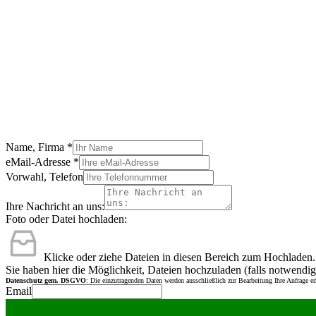
Name, Firma
*
eMail-Adresse
*
Vorwahl, Telefon
Ihre Nachricht an uns:
Foto oder Datei hochladen:
Klicke oder ziehe Dateien in diesen Bereich zum Hochladen.
Sie haben hier die Möglichkeit, Dateien hochzuladen (falls notwendig
Datenschutz gem. DSGVO
: Die einzutragenden Daten werden ausschließlich zur Bearbeitung Ihre Anfrage e
Email