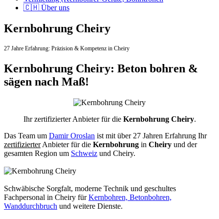
🇨🇭 Über uns
Kernbohrung Cheiry
27 Jahre Erfahrung:
Präzision & Kompetenz in Cheiry
Kernbohrung Cheiry: Beton bohren &
sägen nach Maß!
Ihr zertifizierter Anbieter für die
Kernbohrung Cheiry
.
Das Team um
Damir Oroslan
ist mit über 27 Jahren Erfahrung Ihr
zertifizierter
Anbieter für die
Kernbohrung
in
Cheiry
und der
gesamten Region um
Schweiz
und Cheiry.
Schwäbische Sorgfalt, moderne Technik und geschultes
Fachpersonal
in Cheiry für
Kernbohren, Betonbohren,
Wanddurchbruch
und weitere Dienste.