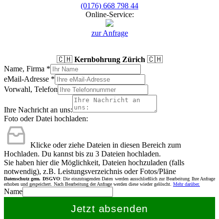
(0176) 668 798 44
Online-Service:
zur Anfrage
🇨🇭
Kernbohrung Zürich
🇨🇭
Name, Firma
*
eMail-Adresse
*
Vorwahl, Telefon
Ihre Nachricht an uns:
Foto oder Datei hochladen:
Klicke oder ziehe Dateien in diesen Bereich zum
Hochladen.
Du kannst bis zu 3 Dateien hochladen.
Sie haben hier die Möglichkeit, Dateien hochzuladen (falls
notwendig), z.B. Leistungsverzeichnis oder Fotos/Pläne
Datenschutz gem. DSGVO
: Die einzutragenden Daten werden ausschließlich zur Bearbeitung Ihre Anfrage
erhoben und gespeichert. Nach Bearbeitung der Anfrage werden diese wieder gelöscht.
Mehr darüber.
Name
Jetzt absenden