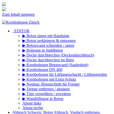
Zum Inhalt springen
_EDITOR
▶ Beton sägen mit Handsäge
▶ Beton zerkleinern & entsorgen
▶ Betonwand schneiden / sägen
▶ Bohrung in Stahlbeton
▶ Decke durchbrechen (Deckendurchbruch)
▶ Decke durchbrechen im Büro
▶ Kernbohrung Betonwand (Sauberkeit)
▶ Kernbohrung DN 400
▶ Kernbohrung für Lüftungsschacht / Lüftungsrohre
▶ Kernbohrung mit Extra-Schutz
▶ Neubau: Betonschnitt für Fenster
▶ Treppe entfernen / absägen
▶ Türe vergrößern / erweitern
▶ Wandöffnung in Beton
About links
About rechts
Abbruch Schweiz: Beton Abbruch, Vordach entfernen,