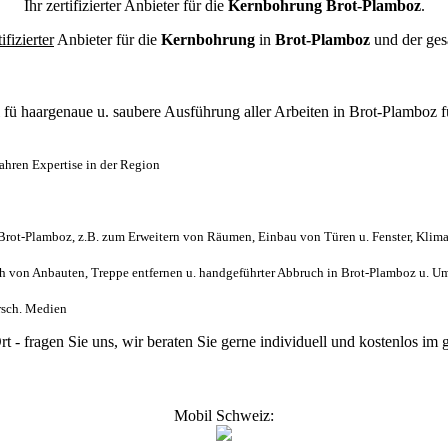
Ihr zertifizierter Anbieter für die
Kernbohrung Brot-Plamboz
.
tifizierter
Anbieter für die
Kernbohrung
in
Brot-Plamboz
und der ge
l
fü haargenaue u. saubere Ausführung aller Arbeiten
in Brot-Plamboz 
hren Expertise in der Region
rot-Plamboz, z.B. zum Erweitern von Räumen, Einbau von Türen u. Fenster, Klima
 von Anbauten, Treppe entfernen u. handgeführter Abbruch in Brot-Plamboz u. U
ersch. Medien
rt - fragen Sie uns, wir beraten Sie gerne individuell und kostenlos 
Mobil Schweiz: