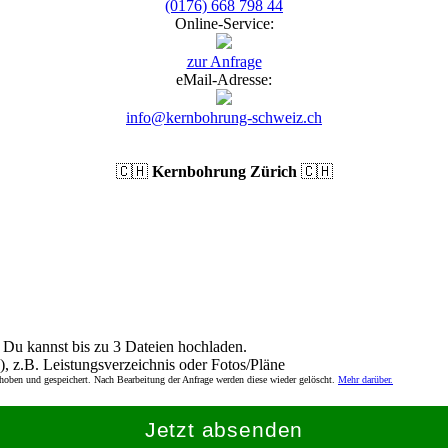
(0176) 668 798 44
Online-Service:
zur Anfrage
eMail-Adresse:
info@kernbohrung-schweiz.ch
🇨🇭
Kernbohrung Zürich
🇨🇭
Du kannst bis zu 3 Dateien hochladen.
), z.B. Leistungsverzeichnis oder Fotos/Pläne
rhoben und gespeichert. Nach Bearbeitung der Anfrage werden diese wieder gelöscht.
Mehr darüber.
Jetzt absenden