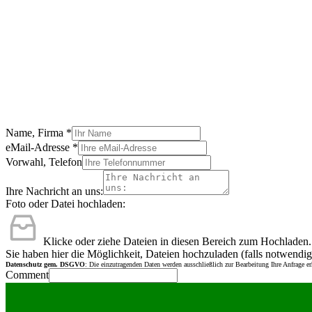
Name, Firma
*
eMail-Adresse
*
Vorwahl, Telefon
Ihre Nachricht an uns:
Foto oder Datei hochladen:
Klicke oder ziehe Dateien in diesen Bereich zum Hochladen.
Sie haben hier die Möglichkeit, Dateien hochzuladen (falls notwendig
Datenschutz gem. DSGVO
: Die einzutragenden Daten werden ausschließlich zur Bearbeitung Ihre Anfrage e
Comment