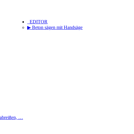
_EDITOR
▶ Beton sägen mit Handsäge
 abreißen, …