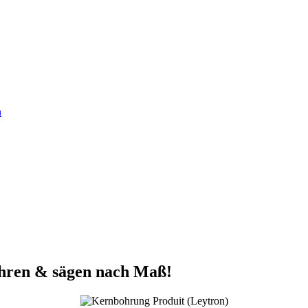
n
ohren & sägen nach Maß!