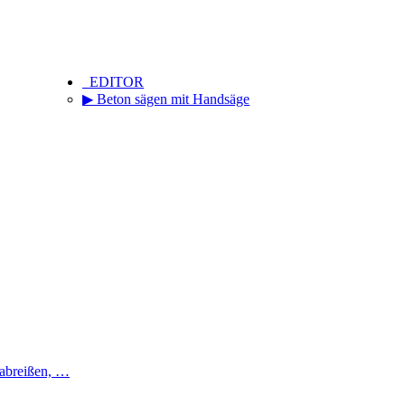
_EDITOR
▶ Beton sägen mit Handsäge
 abreißen, …