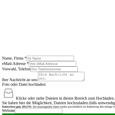
Name, Firma
*
eMail-Adresse
*
Vorwahl, Telefon
Ihre Nachricht an uns:
Foto oder Datei hochladen:
Klicke oder ziehe Dateien in diesen Bereich zum Hochladen.
Sie haben hier die Möglichkeit, Dateien hochzuladen (falls notwendig
Datenschutz gem. DSGVO
: Die einzutragenden Daten werden ausschließlich zur Bearbeitung Ihre Anfrage e
Website