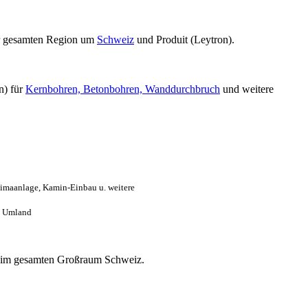
 gesamten Region um
Schweiz
und Produit (Leytron).
n) für
Kernbohren, Betonbohren, Wanddurchbruch
und weitere
limaanlage, Kamin-Einbau u. weitere
. Umland
los im gesamten Großraum Schweiz.