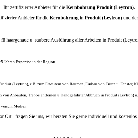
Ihr zertifizierter Anbieter für die
Kernbohrung Produit (Leytron)
.
tifizierter
Anbieter für die
Kernbohrung
in
Produit (Leytron)
und der
l
fü haargenaue u. saubere Ausführung aller Arbeiten
in Produit (Leytro
5 Jahren Expertise in der Region
oduit (Leytron), z.B. zum Erweitern von Räumen, Einbau von Türen u. Fenster, K
von Anbauten, Treppe entfernen u. handgeführter Abbruch in Produit (Leytron) u
us versch. Medien
or Ort - fragen Sie uns, wir beraten Sie gerne individuell und kosten