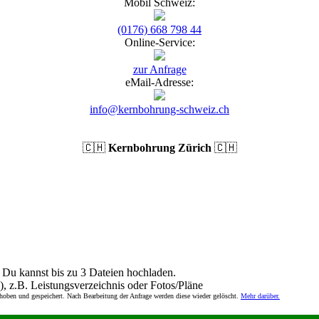
Mobil Schweiz:
(0176) 668 798 44
Online-Service:
zur Anfrage
eMail-Adresse:
info@kernbohrung-schweiz.ch
🇨🇭
Kernbohrung Zürich
🇨🇭
Du kannst bis zu 3 Dateien hochladen.
), z.B. Leistungsverzeichnis oder Fotos/Pläne
rhoben und gespeichert. Nach Bearbeitung der Anfrage werden diese wieder gelöscht.
Mehr darüber.