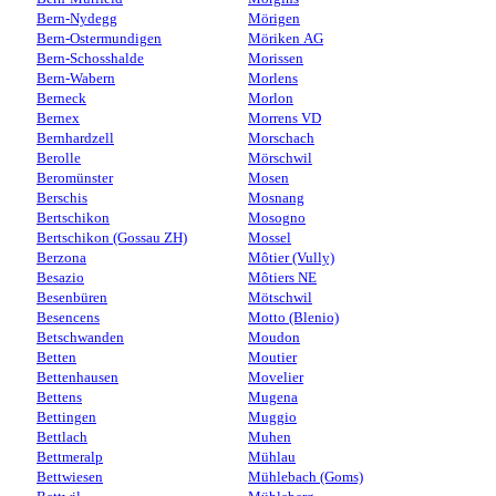
Bern-Nydegg
Mörigen
Bern-Ostermundigen
Möriken AG
Bern-Schosshalde
Morissen
Bern-Wabern
Morlens
Berneck
Morlon
Bernex
Morrens VD
Bernhardzell
Morschach
Berolle
Mörschwil
Beromünster
Mosen
Berschis
Mosnang
Bertschikon
Mosogno
Bertschikon (Gossau ZH)
Mossel
Berzona
Môtier (Vully)
Besazio
Môtiers NE
Besenbüren
Mötschwil
Besencens
Motto (Blenio)
Betschwanden
Moudon
Betten
Moutier
Bettenhausen
Movelier
Bettens
Mugena
Bettingen
Muggio
Bettlach
Muhen
Bettmeralp
Mühlau
Bettwiesen
Mühlebach (Goms)