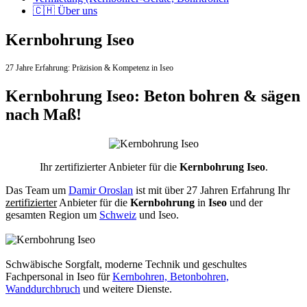
🇨🇭 Über uns
Kernbohrung Iseo
27 Jahre Erfahrung:
Präzision & Kompetenz in Iseo
Kernbohrung Iseo: Beton bohren & sägen
nach Maß!
Ihr zertifizierter Anbieter für die
Kernbohrung Iseo
.
Das Team um
Damir Oroslan
ist mit über 27 Jahren Erfahrung Ihr
zertifizierter
Anbieter für die
Kernbohrung
in
Iseo
und der
gesamten Region um
Schweiz
und Iseo.
Schwäbische Sorgfalt, moderne Technik und geschultes
Fachpersonal
in Iseo für
Kernbohren, Betonbohren,
Wanddurchbruch
und weitere Dienste.