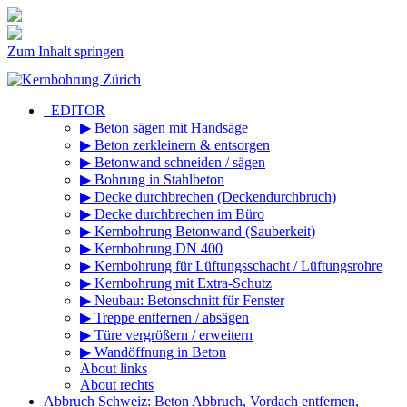
Zum Inhalt springen
_EDITOR
▶ Beton sägen mit Handsäge
▶ Beton zerkleinern & entsorgen
▶ Betonwand schneiden / sägen
▶ Bohrung in Stahlbeton
▶ Decke durchbrechen (Deckendurchbruch)
▶ Decke durchbrechen im Büro
▶ Kernbohrung Betonwand (Sauberkeit)
▶ Kernbohrung DN 400
▶ Kernbohrung für Lüftungsschacht / Lüftungsrohre
▶ Kernbohrung mit Extra-Schutz
▶ Neubau: Betonschnitt für Fenster
▶ Treppe entfernen / absägen
▶ Türe vergrößern / erweitern
▶ Wandöffnung in Beton
About links
About rechts
Abbruch Schweiz: Beton Abbruch, Vordach entfernen,