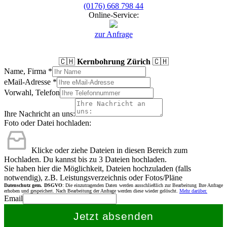
(0176) 668 798 44
Online-Service:
zur Anfrage
🇨🇭
Kernbohrung Zürich
🇨🇭
Name, Firma
*
eMail-Adresse
*
Vorwahl, Telefon
Ihre Nachricht an uns:
Foto oder Datei hochladen:
Klicke oder ziehe Dateien in diesen Bereich zum
Hochladen.
Du kannst bis zu 3 Dateien hochladen.
Sie haben hier die Möglichkeit, Dateien hochzuladen (falls
notwendig), z.B. Leistungsverzeichnis oder Fotos/Pläne
Datenschutz gem. DSGVO
: Die einzutragenden Daten werden ausschließlich zur Bearbeitung Ihre Anfrage
erhoben und gespeichert. Nach Bearbeitung der Anfrage werden diese wieder gelöscht.
Mehr darüber.
Email
Jetzt absenden