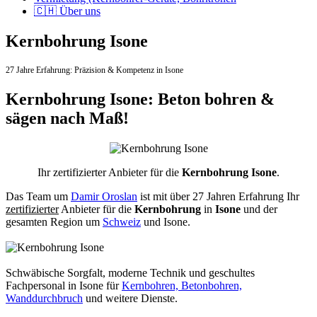
🇨🇭 Über uns
Kernbohrung Isone
27 Jahre Erfahrung:
Präzision & Kompetenz in Isone
Kernbohrung Isone: Beton bohren &
sägen nach Maß!
Ihr zertifizierter Anbieter für die
Kernbohrung Isone
.
Das Team um
Damir Oroslan
ist mit über 27 Jahren Erfahrung Ihr
zertifizierter
Anbieter für die
Kernbohrung
in
Isone
und der
gesamten Region um
Schweiz
und Isone.
Schwäbische Sorgfalt, moderne Technik und geschultes
Fachpersonal
in Isone für
Kernbohren, Betonbohren,
Wanddurchbruch
und weitere Dienste.