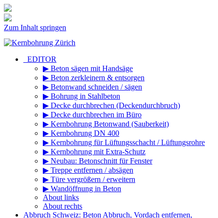
Zum Inhalt springen
_EDITOR
▶ Beton sägen mit Handsäge
▶ Beton zerkleinern & entsorgen
▶ Betonwand schneiden / sägen
▶ Bohrung in Stahlbeton
▶ Decke durchbrechen (Deckendurchbruch)
▶ Decke durchbrechen im Büro
▶ Kernbohrung Betonwand (Sauberkeit)
▶ Kernbohrung DN 400
▶ Kernbohrung für Lüftungsschacht / Lüftungsrohre
▶ Kernbohrung mit Extra-Schutz
▶ Neubau: Betonschnitt für Fenster
▶ Treppe entfernen / absägen
▶ Türe vergrößern / erweitern
▶ Wandöffnung in Beton
About links
About rechts
Abbruch Schweiz: Beton Abbruch, Vordach entfernen,