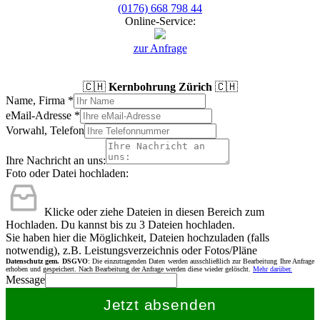
(0176) 668 798 44
Online-Service:
zur Anfrage
🇨🇭
Kernbohrung Zürich
🇨🇭
Name, Firma
*
eMail-Adresse
*
Vorwahl, Telefon
Ihre Nachricht an uns:
Foto oder Datei hochladen:
Klicke oder ziehe Dateien in diesen Bereich zum
Hochladen.
Du kannst bis zu 3 Dateien hochladen.
Sie haben hier die Möglichkeit, Dateien hochzuladen (falls
notwendig), z.B. Leistungsverzeichnis oder Fotos/Pläne
Datenschutz gem. DSGVO
: Die einzutragenden Daten werden ausschließlich zur Bearbeitung Ihre Anfrage
erhoben und gespeichert. Nach Bearbeitung der Anfrage werden diese wieder gelöscht.
Mehr darüber.
Message
Jetzt absenden