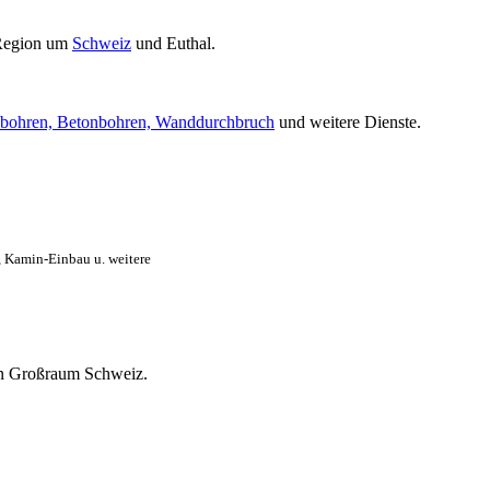
Region um
Schweiz
und Euthal.
bohren, Betonbohren, Wanddurchbruch
und weitere Dienste.
, Kamin-Einbau u. weitere
ten Großraum Schweiz.