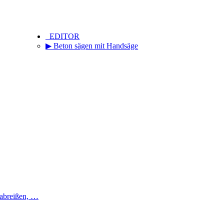
_EDITOR
▶ Beton sägen mit Handsäge
 abreißen, …