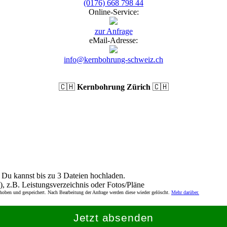
(0176) 668 798 44
Online-Service:
zur Anfrage
eMail-Adresse:
info@kernbohrung-schweiz.ch
🇨🇭
Kernbohrung Zürich
🇨🇭
Du kannst bis zu 3 Dateien hochladen.
), z.B. Leistungsverzeichnis oder Fotos/Pläne
rhoben und gespeichert. Nach Bearbeitung der Anfrage werden diese wieder gelöscht.
Mehr darüber.
Jetzt absenden