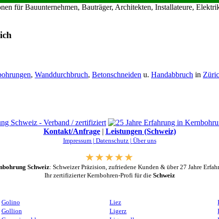
en für Bauunternehmen, Bauträger, Architekten, Installateure, Elekt
ich
bohrungen
,
Wanddurchbruch
,
Betonschneiden
u.
Handabbruch
in
Züri
Kontakt/Anfrage
|
Leistungen (Schweiz)
Impressum |
Datenschutz |
Über uns
nbohrung Schweiz
: Schweizer Präzision, zufriedene Kunden & über 27 Jahre Erfah
Ihr zertifizierter Kernbohren-Profi für die
Schweiz
Golino
Liez
Gollion
Ligerz