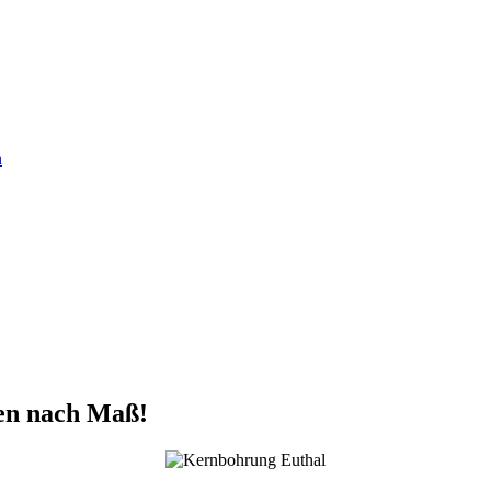
n
en nach Maß!