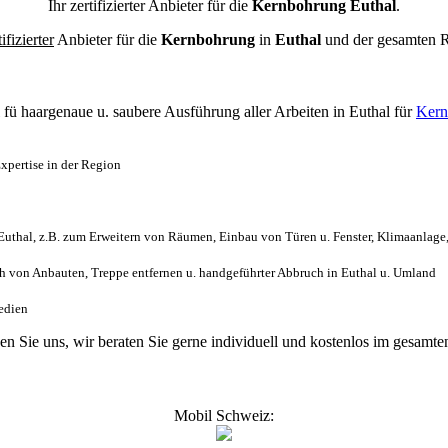
Ihr zertifizierter Anbieter für die
Kernbohrung Euthal
.
tifizierter
Anbieter für die
Kernbohrung
in
Euthal
und der gesamten 
l
fü haargenaue u. saubere Ausführung aller Arbeiten
in Euthal für
Kern
xpertise in der Region
uthal, z.B. zum Erweitern von Räumen, Einbau von Türen u. Fenster, Klimaanlage
 von Anbauten, Treppe entfernen u. handgeführter Abbruch in Euthal u. Umland
Medien
gen Sie uns, wir beraten Sie gerne individuell und kostenlos im gesam
Mobil Schweiz: