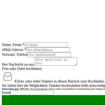
Name, Firma
*
eMail-Adresse
*
Vorwahl, Telefon
Ihre Nachricht an uns:
Foto oder Datei hochladen:
Klicke oder ziehe Dateien in diesen Bereich zum Hochladen.
Sie haben hier die Möglichkeit, Dateien hochzuladen (falls notwendig
Datenschutz gem. DSGVO
: Die einzutragenden Daten werden ausschließlich zur Bearbeitung Ihre Anfrage e
Email