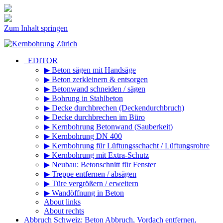
Zum Inhalt springen
_EDITOR
▶ Beton sägen mit Handsäge
▶ Beton zerkleinern & entsorgen
▶ Betonwand schneiden / sägen
▶ Bohrung in Stahlbeton
▶ Decke durchbrechen (Deckendurchbruch)
▶ Decke durchbrechen im Büro
▶ Kernbohrung Betonwand (Sauberkeit)
▶ Kernbohrung DN 400
▶ Kernbohrung für Lüftungsschacht / Lüftungsrohre
▶ Kernbohrung mit Extra-Schutz
▶ Neubau: Betonschnitt für Fenster
▶ Treppe entfernen / absägen
▶ Türe vergrößern / erweitern
▶ Wandöffnung in Beton
About links
About rechts
Abbruch Schweiz: Beton Abbruch, Vordach entfernen,