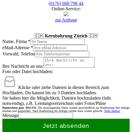
(0176) 668 798 44
Online-Service:
zur Anfrage
🇨🇭
Kernbohrung Zürich
🇨🇭
Name, Firma
*
eMail-Adresse
*
Vorwahl, Telefon
Ihre Nachricht an uns:
Foto oder Datei hochladen:
Klicke oder ziehe Dateien in diesen Bereich zum
Hochladen.
Du kannst bis zu 3 Dateien hochladen.
Sie haben hier die Möglichkeit, Dateien hochzuladen (falls
notwendig), z.B. Leistungsverzeichnis oder Fotos/Pläne
Datenschutz gem. DSGVO
: Die einzutragenden Daten werden ausschließlich zur Bearbeitung Ihre Anfrage
erhoben und gespeichert. Nach Bearbeitung der Anfrage werden diese wieder gelöscht.
Mehr darüber.
Message
Jetzt absenden