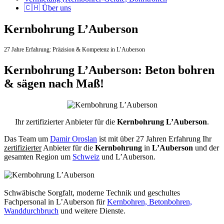
🇨🇭 Über uns
Kernbohrung L’Auberson
27 Jahre Erfahrung:
Präzision & Kompetenz in L’Auberson
Kernbohrung L’Auberson: Beton bohren
& sägen nach Maß!
Ihr zertifizierter Anbieter für die
Kernbohrung L’Auberson
.
Das Team um
Damir Oroslan
ist mit über 27 Jahren Erfahrung Ihr
zertifizierter
Anbieter für die
Kernbohrung
in
L’Auberson
und der
gesamten Region um
Schweiz
und L’Auberson.
Schwäbische Sorgfalt, moderne Technik und geschultes
Fachpersonal
in L’Auberson für
Kernbohren, Betonbohren,
Wanddurchbruch
und weitere Dienste.