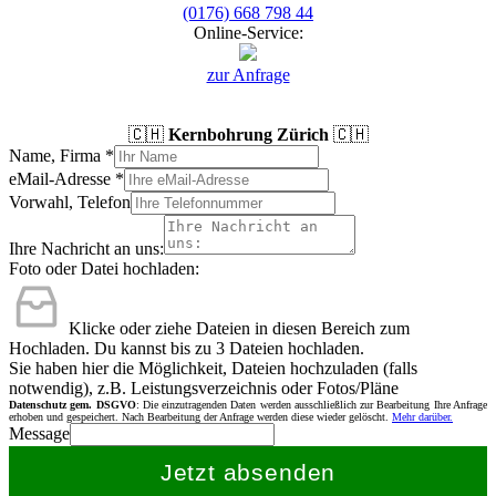
(0176) 668 798 44
Online-Service:
zur Anfrage
🇨🇭
Kernbohrung Zürich
🇨🇭
Name, Firma
*
eMail-Adresse
*
Vorwahl, Telefon
Ihre Nachricht an uns:
Foto oder Datei hochladen:
Klicke oder ziehe Dateien in diesen Bereich zum
Hochladen.
Du kannst bis zu 3 Dateien hochladen.
Sie haben hier die Möglichkeit, Dateien hochzuladen (falls
notwendig), z.B. Leistungsverzeichnis oder Fotos/Pläne
Datenschutz gem. DSGVO
: Die einzutragenden Daten werden ausschließlich zur Bearbeitung Ihre Anfrage
erhoben und gespeichert. Nach Bearbeitung der Anfrage werden diese wieder gelöscht.
Mehr darüber.
Message
Jetzt absenden