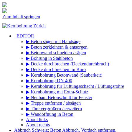
Zum Inhalt springen
_EDITOR
▶ Beton sägen mit Handsäge
▶ Beton zerkleinern & entsorgen
▶ Betonwand schneiden / sägen
▶ Bohrung in Stahlbeton
▶ Decke durchbrechen (Deckendurchbruch)
▶ Decke durchbrechen im Büro
▶ Kernbohrung Betonwand (Sauberkeit)
▶ Kernbohrung DN 400
▶ Kernbohrung für Lüftungsschacht / Lüftungsrohre
▶ Kernbohrung mit Extra-Schutz
▶ Neubau: Betonschnitt für Fenster
▶ Treppe entfernen / absägen
▶ Türe vergrößern / erweitern
▶ Wandöffnung in Beton
About links
About rechts
Abbruch Schweiz: Beton Abbruch, Vordach entfernen,