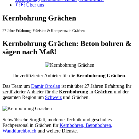
🇨🇭 Über uns
Kernbohrung Grächen
27 Jahre Erfahrung:
Präzision & Kompetenz in Grächen
Kernbohrung Grächen: Beton bohren &
sägen nach Maß!
Ihr zertifizierter Anbieter für die
Kernbohrung Grächen
.
Das Team um
Damir Oroslan
ist mit über 27 Jahren Erfahrung Ihr
zertifizierter
Anbieter für die
Kernbohrung
in
Grächen
und der
gesamten Region um
Schweiz
und Grächen.
Schwäbische Sorgfalt, moderne Technik und geschultes
Fachpersonal
in Grächen für
Kernbohren, Betonbohren,
Wanddurchbruch
und weitere Dienste.