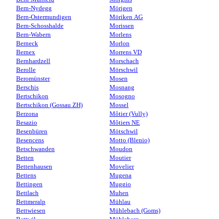
Bern-Nydegg
Mörigen
Bern-Ostermundigen
Möriken AG
Bern-Schosshalde
Morissen
Bern-Wabern
Morlens
Berneck
Morlon
Bernex
Morrens VD
Bernhardzell
Morschach
Berolle
Mörschwil
Beromünster
Mosen
Berschis
Mosnang
Bertschikon
Mosogno
Bertschikon (Gossau ZH)
Mossel
Berzona
Môtier (Vully)
Besazio
Môtiers NE
Besenbüren
Mötschwil
Besencens
Motto (Blenio)
Betschwanden
Moudon
Betten
Moutier
Bettenhausen
Movelier
Bettens
Mugena
Bettingen
Muggio
Bettlach
Muhen
Bettmeralp
Mühlau
Bettwiesen
Mühlebach (Goms)