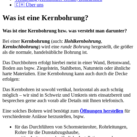
🇨🇭 Über uns
Was ist eine Kernbohrung?
Was ist eine Kernbohrung bzw. was versteht man darunter?
Bei einer
Kernbohrung
(auch:
Hohlkernbohrung
,
Kernlochbohrung
) wird eine
runde Bohrung
hergestellt, die größer
als die normale, handelsübliche Bohrung ist.
Das Durchbohren erfolgt hierbei meist in einer Wand, Betonwand,
Boden aus bspw. Ziegelstein, Stahlbeton, Naturstein oder ähnliche
harte Materialien. Eine Kernbohrung kann auch durch die Decke
erfolgen:
Das Kernbohren ist sowohl vertikal, horizontal als auch schräg
möglich – wir sind in Schweiz und Umkreis stets einsatzbereit und
besprechen gerne auch vorab alle Details mit Ihnen telefonisch.
Eine solches Bohren wird benötigt zum
Öffnungen herstellen
für
verschiedenste Anlässe herzustellen, bspw.
für das Durchführen von Schornsteinrohre, Rohrleitungen,
Rohre für die Dunstabzugshaube,