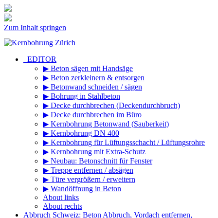
Zum Inhalt springen
_EDITOR
▶ Beton sägen mit Handsäge
▶ Beton zerkleinern & entsorgen
▶ Betonwand schneiden / sägen
▶ Bohrung in Stahlbeton
▶ Decke durchbrechen (Deckendurchbruch)
▶ Decke durchbrechen im Büro
▶ Kernbohrung Betonwand (Sauberkeit)
▶ Kernbohrung DN 400
▶ Kernbohrung für Lüftungsschacht / Lüftungsrohre
▶ Kernbohrung mit Extra-Schutz
▶ Neubau: Betonschnitt für Fenster
▶ Treppe entfernen / absägen
▶ Türe vergrößern / erweitern
▶ Wandöffnung in Beton
About links
About rechts
Abbruch Schweiz: Beton Abbruch, Vordach entfernen,