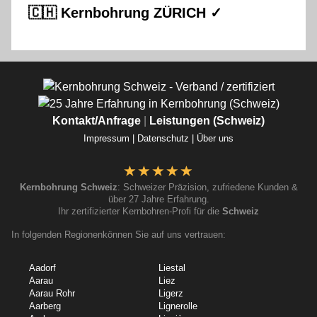
🇨🇭 Kernbohrung ZÜRICH ✓
Kontakt/Anfrage
|
Leistungen (Schweiz)
Impressum |
Datenschutz |
Über uns
Kernbohrung Schweiz
: Schweizer Präzision, zufriedene Kunden &
über 27 Jahre Erfahrung.
Ihr zertifizierter Kernbohren-Profi für die
Schweiz
In folgenden Regionenkönnen Sie auf uns vertrauen:
Aadorf
Liestal
Aarau
Liez
Aarau Rohr
Ligerz
Aarberg
Lignerolle