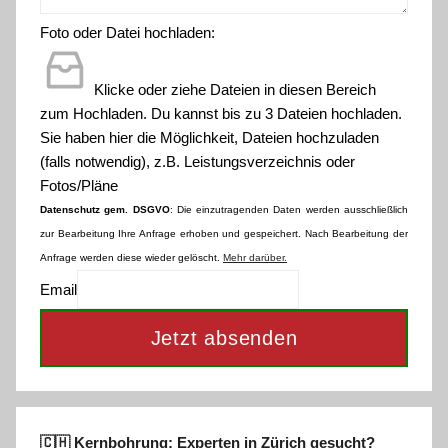
Foto oder Datei hochladen:
Klicke oder ziehe Dateien in diesen Bereich
zum Hochladen.
Du kannst bis zu 3 Dateien hochladen.
Sie haben hier die Möglichkeit, Dateien hochzuladen
(falls notwendig), z.B. Leistungsverzeichnis oder
Fotos/Pläne
Datenschutz gem. DSGVO
: Die einzutragenden Daten werden ausschließlich
zur Bearbeitung Ihre Anfrage erhoben und gespeichert. Nach Bearbeitung der
Anfrage werden diese wieder gelöscht.
Mehr darüber.
Email
Jetzt absenden
🇨🇭 Kernbohrung: Experten in Zürich gesucht?