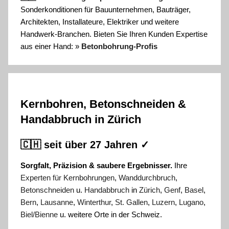
Sonderkonditionen für Bauunternehmen, Bauträger,
Architekten, Installateure, Elektriker und weitere
Handwerk-Branchen. Bieten Sie Ihren Kunden Expertise
aus einer Hand: »
Betonbohrung-Profis
Kernbohren, Betonschneiden &
Handabbruch in Zürich
🇨🇭 seit über 27 Jahren ✓
Sorgfalt, Präzision & saubere Ergebnisser.
Ihre
Experten für Kernbohrungen
,
Wanddurchbruch
,
Betonschneiden
u.
Handabbruch
in
Zürich
,
Genf
,
Basel
,
Bern
,
Lausanne
,
Winterthur
,
St. Gallen
,
Luzern
,
Lugano
,
Biel/Bienne
u. weitere Orte in der Schweiz.