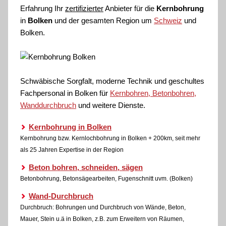
Erfahrung Ihr
zertifizierter
Anbieter für die
Kernbohrung
in
Bolken
und der gesamten Region um
Schweiz
und
Bolken.
Schwäbische Sorgfalt, moderne Technik und geschultes
Fachpersonal
in Bolken für
Kernbohren, Betonbohren,
Wanddurchbruch
und weitere Dienste.
Kernbohrung in Bolken
Kernbohrung bzw. Kernlochbohrung in Bolken + 200km, seit mehr
als 25 Jahren Expertise in der Region
Beton bohren, schneiden, sägen
Betonbohrung, Betonsägearbeiten, Fugenschnitt uvm. (Bolken)
Wand-Durchbruch
Durchbruch: Bohrungen und Durchbruch von Wände, Beton,
Mauer, Stein u.ä in Bolken, z.B. zum Erweitern von Räumen,