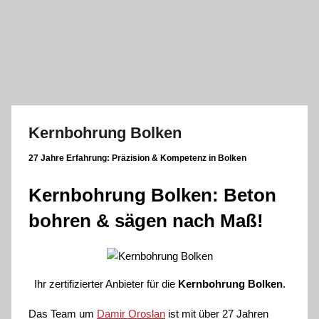
Zum
Inhalt
springen
Kernbohrung Bolken
27 Jahre Erfahrung:
Präzision & Kompetenz in Bolken
Kernbohrung Bolken: Beton
bohren & sägen nach Maß!
Ihr zertifizierter Anbieter für die
Kernbohrung Bolken
.
Das Team um
Damir Oroslan
ist mit über 27 Jahren