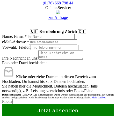
(0176) 668 798 44
Online-Service:
zur Anfrage
🇨🇭
Kernbohrung Zürich
🇨🇭
Name, Firma
*
eMail-Adresse
*
Vorwahl, Telefon
Ihre Nachricht an uns:
Foto oder Datei hochladen:
Klicke oder ziehe Dateien in diesen Bereich zum
Hochladen.
Du kannst bis zu 3 Dateien hochladen.
Sie haben hier die Möglichkeit, Dateien hochzuladen (falls
notwendig), z.B. Leistungsverzeichnis oder Fotos/Pläne
Datenschutz gem. DSGVO
: Die einzutragenden Daten werden ausschließlich zur Bearbeitung Ihre Anfrage
erhoben und gespeichert. Nach Bearbeitung der Anfrage werden diese wieder gelöscht.
Mehr darüber.
Phone
Jetzt absenden