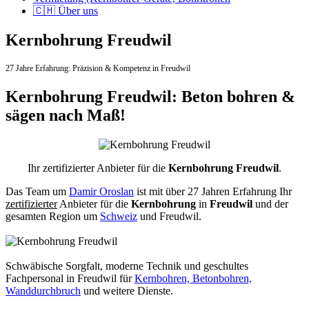
🇨🇭 Über uns
Kernbohrung Freudwil
27 Jahre Erfahrung:
Präzision & Kompetenz in Freudwil
Kernbohrung Freudwil: Beton bohren &
sägen nach Maß!
Ihr zertifizierter Anbieter für die
Kernbohrung Freudwil
.
Das Team um
Damir Oroslan
ist mit über 27 Jahren Erfahrung Ihr
zertifizierter
Anbieter für die
Kernbohrung
in
Freudwil
und der
gesamten Region um
Schweiz
und Freudwil.
Schwäbische Sorgfalt, moderne Technik und geschultes
Fachpersonal
in Freudwil für
Kernbohren, Betonbohren,
Wanddurchbruch
und weitere Dienste.