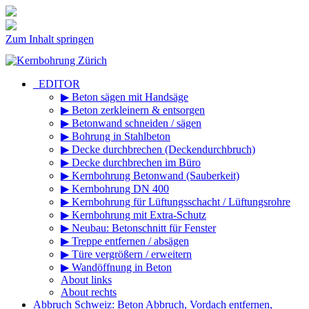
Zum Inhalt springen
_EDITOR
▶ Beton sägen mit Handsäge
▶ Beton zerkleinern & entsorgen
▶ Betonwand schneiden / sägen
▶ Bohrung in Stahlbeton
▶ Decke durchbrechen (Deckendurchbruch)
▶ Decke durchbrechen im Büro
▶ Kernbohrung Betonwand (Sauberkeit)
▶ Kernbohrung DN 400
▶ Kernbohrung für Lüftungsschacht / Lüftungsrohre
▶ Kernbohrung mit Extra-Schutz
▶ Neubau: Betonschnitt für Fenster
▶ Treppe entfernen / absägen
▶ Türe vergrößern / erweitern
▶ Wandöffnung in Beton
About links
About rechts
Abbruch Schweiz: Beton Abbruch, Vordach entfernen,