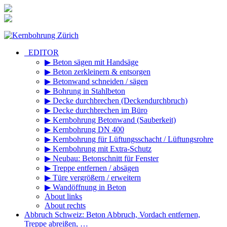
Zum
Inhalt
springen
_EDITOR
▶ Beton sägen mit Handsäge
▶ Beton zerkleinern & entsorgen
▶ Betonwand schneiden / sägen
▶ Bohrung in Stahlbeton
▶ Decke durchbrechen (Deckendurchbruch)
▶ Decke durchbrechen im Büro
▶ Kernbohrung Betonwand (Sauberkeit)
▶ Kernbohrung DN 400
▶ Kernbohrung für Lüftungsschacht / Lüftungsrohre
▶ Kernbohrung mit Extra-Schutz
▶ Neubau: Betonschnitt für Fenster
▶ Treppe entfernen / absägen
▶ Türe vergrößern / erweitern
▶ Wandöffnung in Beton
About links
About rechts
Abbruch Schweiz: Beton Abbruch, Vordach entfernen,
Treppe abreißen, …