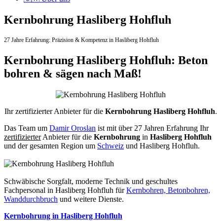
Kernbohrung Hasliberg Hohfluh
27 Jahre Erfahrung:
Präzision & Kompetenz in Hasliberg Hohfluh
Kernbohrung Hasliberg Hohfluh: Beton
bohren & sägen nach Maß!
Ihr zertifizierter Anbieter für die
Kernbohrung Hasliberg Hohfluh
.
Das Team um
Damir Oroslan
ist mit über 27 Jahren Erfahrung Ihr
zertifizierter
Anbieter für die
Kernbohrung
in
Hasliberg Hohfluh
und der gesamten Region um
Schweiz
und Hasliberg Hohfluh.
Schwäbische Sorgfalt, moderne Technik und geschultes
Fachpersonal
in Hasliberg Hohfluh für
Kernbohren, Betonbohren,
Wanddurchbruch
und weitere Dienste.
Kernbohrung in Hasliberg Hohfluh