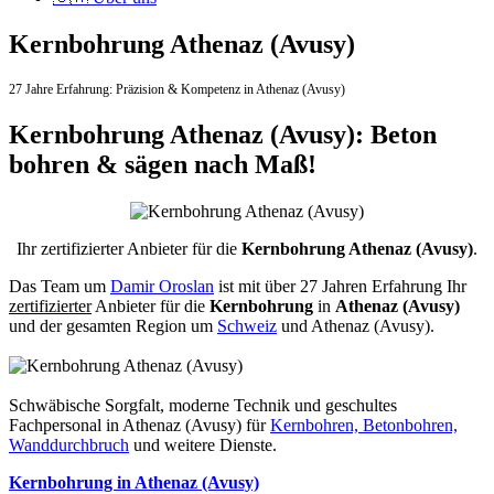
Kernbohrung Athenaz (Avusy)
27 Jahre Erfahrung:
Präzision & Kompetenz in Athenaz (Avusy)
Kernbohrung Athenaz (Avusy): Beton
bohren & sägen nach Maß!
Ihr zertifizierter Anbieter für die
Kernbohrung Athenaz (Avusy)
.
Das Team um
Damir Oroslan
ist mit über 27 Jahren Erfahrung Ihr
zertifizierter
Anbieter für die
Kernbohrung
in
Athenaz (Avusy)
und der gesamten Region um
Schweiz
und Athenaz (Avusy).
Schwäbische Sorgfalt, moderne Technik und geschultes
Fachpersonal
in Athenaz (Avusy) für
Kernbohren, Betonbohren,
Wanddurchbruch
und weitere Dienste.
Kernbohrung in Athenaz (Avusy)