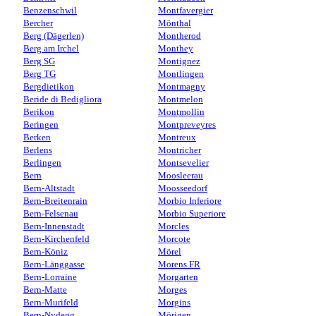
Benzenschwil
Montfavergier
Bercher
Mönthal
Berg (Dägerlen)
Montherod
Berg am Irchel
Monthey
Berg SG
Montignez
Berg TG
Montlingen
Bergdietikon
Montmagny
Beride di Bedigliora
Montmelon
Berikon
Montmollin
Beringen
Montpreveyres
Berken
Montreux
Berlens
Montricher
Berlingen
Montsevelier
Bern
Moosleerau
Bern-Altstadt
Moosseedorf
Bern-Breitenrain
Morbio Inferiore
Bern-Felsenau
Morbio Superiore
Bern-Innenstadt
Morcles
Bern-Kirchenfeld
Morcote
Bern-Köniz
Mörel
Bern-Länggasse
Morens FR
Bern-Lorraine
Morgarten
Bern-Matte
Morges
Bern-Murifeld
Morgins
Bern-Nydegg
Mörigen