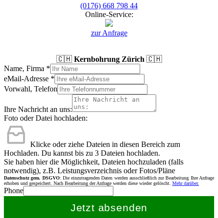
(0176) 668 798 44
Online-Service:
zur Anfrage
🇨🇭
Kernbohrung Zürich
🇨🇭
Name, Firma
*
eMail-Adresse
*
Vorwahl, Telefon
Ihre Nachricht an uns:
Foto oder Datei hochladen:
Klicke oder ziehe Dateien in diesen Bereich zum
Hochladen.
Du kannst bis zu 3 Dateien hochladen.
Sie haben hier die Möglichkeit, Dateien hochzuladen (falls
notwendig), z.B. Leistungsverzeichnis oder Fotos/Pläne
Datenschutz gem. DSGVO
: Die einzutragenden Daten werden ausschließlich zur Bearbeitung Ihre Anfrage
erhoben und gespeichert. Nach Bearbeitung der Anfrage werden diese wieder gelöscht.
Mehr darüber.
Phone
Jetzt absenden