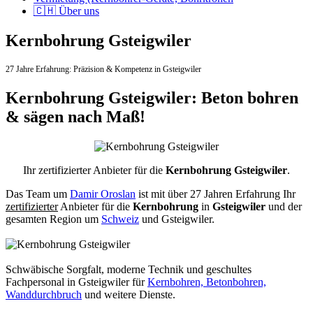
🇨🇭 Über uns
Kernbohrung Gsteigwiler
27 Jahre Erfahrung:
Präzision & Kompetenz in Gsteigwiler
Kernbohrung Gsteigwiler: Beton bohren
& sägen nach Maß!
Ihr zertifizierter Anbieter für die
Kernbohrung Gsteigwiler
.
Das Team um
Damir Oroslan
ist mit über 27 Jahren Erfahrung Ihr
zertifizierter
Anbieter für die
Kernbohrung
in
Gsteigwiler
und der
gesamten Region um
Schweiz
und Gsteigwiler.
Schwäbische Sorgfalt, moderne Technik und geschultes
Fachpersonal
in Gsteigwiler für
Kernbohren, Betonbohren,
Wanddurchbruch
und weitere Dienste.