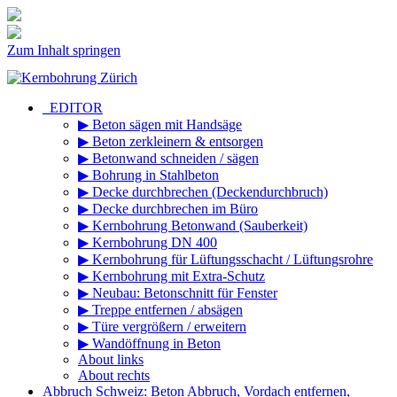
Zum Inhalt springen
_EDITOR
▶ Beton sägen mit Handsäge
▶ Beton zerkleinern & entsorgen
▶ Betonwand schneiden / sägen
▶ Bohrung in Stahlbeton
▶ Decke durchbrechen (Deckendurchbruch)
▶ Decke durchbrechen im Büro
▶ Kernbohrung Betonwand (Sauberkeit)
▶ Kernbohrung DN 400
▶ Kernbohrung für Lüftungsschacht / Lüftungsrohre
▶ Kernbohrung mit Extra-Schutz
▶ Neubau: Betonschnitt für Fenster
▶ Treppe entfernen / absägen
▶ Türe vergrößern / erweitern
▶ Wandöffnung in Beton
About links
About rechts
Abbruch Schweiz: Beton Abbruch, Vordach entfernen,