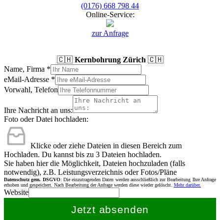
(0176) 668 798 44
Online-Service:
zur Anfrage
🇨🇭
Kernbohrung Zürich
🇨🇭
Name, Firma
*
eMail-Adresse
*
Vorwahl, Telefon
Ihre Nachricht an uns:
Foto oder Datei hochladen:
Klicke oder ziehe Dateien in diesen Bereich zum
Hochladen.
Du kannst bis zu 3 Dateien hochladen.
Sie haben hier die Möglichkeit, Dateien hochzuladen (falls
notwendig), z.B. Leistungsverzeichnis oder Fotos/Pläne
Datenschutz gem. DSGVO
: Die einzutragenden Daten werden ausschließlich zur Bearbeitung Ihre Anfrage
erhoben und gespeichert. Nach Bearbeitung der Anfrage werden diese wieder gelöscht.
Mehr darüber.
Website
Jetzt absenden