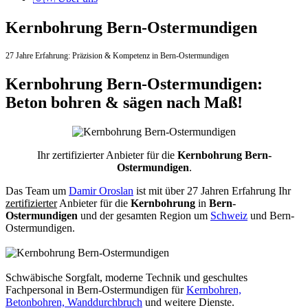
Kernbohrung Bern-Ostermundigen
27 Jahre Erfahrung:
Präzision & Kompetenz in Bern-Ostermundigen
Kernbohrung Bern-Ostermundigen:
Beton bohren & sägen nach Maß!
Ihr zertifizierter Anbieter für die
Kernbohrung Bern-
Ostermundigen
.
Das Team um
Damir Oroslan
ist mit über 27 Jahren Erfahrung Ihr
zertifizierter
Anbieter für die
Kernbohrung
in
Bern-
Ostermundigen
und der gesamten Region um
Schweiz
und Bern-
Ostermundigen.
Schwäbische Sorgfalt, moderne Technik und geschultes
Fachpersonal
in Bern-Ostermundigen für
Kernbohren,
Betonbohren, Wanddurchbruch
und weitere Dienste.