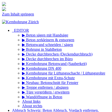
Zum Inhalt springen
_EDITOR
▶ Beton sägen mit Handsäge
▶ Beton zerkleinern & entsorgen
▶ Betonwand schneiden / sägen
▶ Bohrung in Stahlbeton
▶ Decke durchbrechen (Deckendurchbruch)
▶ Decke durchbrechen im Büro
▶ Kernbohrung Betonwand (Sauberkeit)
▶ Kernbohrung DN 400
▶ Kernbohrung für Lüftungsschacht / Lüftungsrohre
▶ Kernbohrung mit Extra-Schutz
▶ Neubau: Betonschnitt für Fenster
▶ Treppe entfernen / absägen
▶ Türe vergrößern / erweitern
▶ Wandöffnung in Beton
About links
About rechts
Abbruch Schweiz: Beton Abbruch, Vordach entfernen,