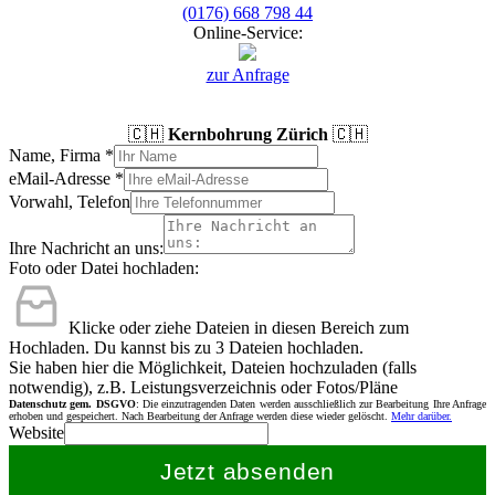
(0176) 668 798 44
Online-Service:
zur Anfrage
🇨🇭
Kernbohrung Zürich
🇨🇭
Name, Firma
*
eMail-Adresse
*
Vorwahl, Telefon
Ihre Nachricht an uns:
Foto oder Datei hochladen:
Klicke oder ziehe Dateien in diesen Bereich zum
Hochladen.
Du kannst bis zu 3 Dateien hochladen.
Sie haben hier die Möglichkeit, Dateien hochzuladen (falls
notwendig), z.B. Leistungsverzeichnis oder Fotos/Pläne
Datenschutz gem. DSGVO
: Die einzutragenden Daten werden ausschließlich zur Bearbeitung Ihre Anfrage
erhoben und gespeichert. Nach Bearbeitung der Anfrage werden diese wieder gelöscht.
Mehr darüber.
Website
Jetzt absenden