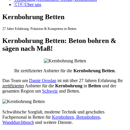
🇨🇭 Über uns
Kernbohrung Betten
27 Jahre Erfahrung:
Präzision & Kompetenz in Betten
Kernbohrung Betten: Beton bohren &
sägen nach Maß!
Ihr zertifizierter Anbieter für die
Kernbohrung Betten
.
Das Team um
Damir Oroslan
ist mit über 27 Jahren Erfahrung Ihr
zertifizierter
Anbieter für die
Kernbohrung
in
Betten
und der
gesamten Region um
Schweiz
und Betten.
Schwäbische Sorgfalt, moderne Technik und geschultes
Fachpersonal
in Betten für
Kernbohren, Betonbohren,
Wanddurchbruch
und weitere Dienste.