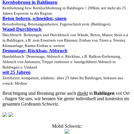
Kernbohrung in Baldingen
Kernbohrung bzw. Kernlochbohrung in Baldingen + 200km, seit mehr als 25
Jahren Expertise in der Region
Beton bohren, schneiden, sägen
Betonbohrung, Betonsägearbeiten, Fugenschnitt uvm. (Baldingen)
Wand-Durchbruch
Durchbruch: Bohrungen und Durchbruch von Wände, Beton, Mauer, Stein u.ä
in Baldingen, z.B. zum Erweitern von Räumen, Einbau von Türen u. Fenster,
Klimaanlage, Kamin-Einbau u. weitere
Demontage, Rückbau, Abbruch
Handabbruch: Demontage, Abbruch u. Rückbau, z.B. Balkon-Entfernung,
Abbruch von Anbauten, Treppe entfernen u. handgeführter Abbruch in
Baldingen u. Umland
seit 25 Jahren
Zertifiziert, kompetent, erfahren - über 25 Jahre für Baldingen, bekannt aus
versch. Medien
Besichtigung und Beratung gerne auch
direkt
in
Baldingen
vor Ort
- fragen Sie uns, wir beraten Sie gerne individuell und kostenlos im
gesamten Großraum Schweiz.
Mobil Schweiz: