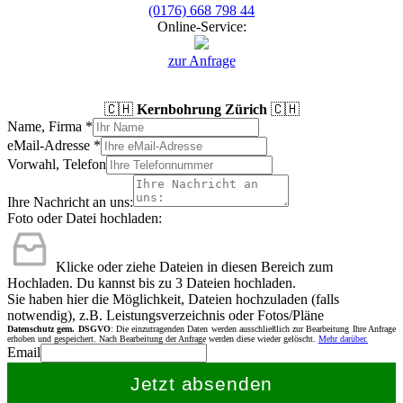
(0176) 668 798 44
Online-Service:
zur Anfrage
🇨🇭
Kernbohrung Zürich
🇨🇭
Name, Firma
*
eMail-Adresse
*
Vorwahl, Telefon
Ihre Nachricht an uns:
Foto oder Datei hochladen:
Klicke oder ziehe Dateien in diesen Bereich zum
Hochladen.
Du kannst bis zu 3 Dateien hochladen.
Sie haben hier die Möglichkeit, Dateien hochzuladen (falls
notwendig), z.B. Leistungsverzeichnis oder Fotos/Pläne
Datenschutz gem. DSGVO
: Die einzutragenden Daten werden ausschließlich zur Bearbeitung Ihre Anfrage
erhoben und gespeichert. Nach Bearbeitung der Anfrage werden diese wieder gelöscht.
Mehr darüber.
Email
Jetzt absenden