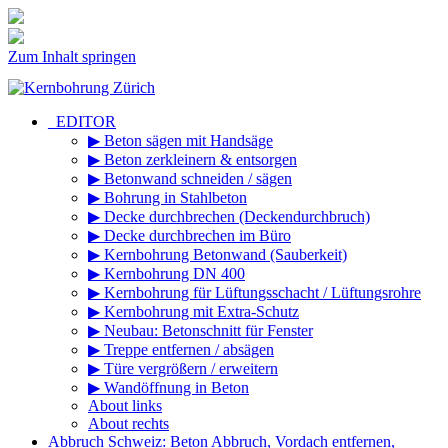
Zum Inhalt springen
_EDITOR
▶ Beton sägen mit Handsäge
▶ Beton zerkleinern & entsorgen
▶ Betonwand schneiden / sägen
▶ Bohrung in Stahlbeton
▶ Decke durchbrechen (Deckendurchbruch)
▶ Decke durchbrechen im Büro
▶ Kernbohrung Betonwand (Sauberkeit)
▶ Kernbohrung DN 400
▶ Kernbohrung für Lüftungsschacht / Lüftungsrohre
▶ Kernbohrung mit Extra-Schutz
▶ Neubau: Betonschnitt für Fenster
▶ Treppe entfernen / absägen
▶ Türe vergrößern / erweitern
▶ Wandöffnung in Beton
About links
About rechts
Abbruch Schweiz: Beton Abbruch, Vordach entfernen,