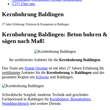
🇨🇭 Über uns
Kernbohrung Baldingen
27 Jahre Erfahrung:
Präzision & Kompetenz in Baldingen
Kernbohrung Baldingen: Beton bohren &
sägen nach Maß!
Ihr zertifizierter Anbieter für die
Kernbohrung Baldingen
.
Das Team um
Damir Oroslan
ist mit über 27 Jahren Erfahrung Ihr
zertifizierter
Anbieter für die
Kernbohrung
in
Baldingen
und der
gesamten Region um
Schweiz
und Baldingen.
Schwäbische Sorgfalt, moderne Technik und geschultes
Fachpersonal
in Baldingen für
Kernbohren, Betonbohren,
Wanddurchbruch
und weitere Dienste.