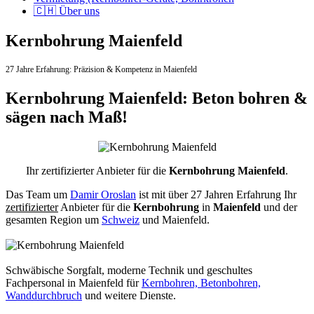
🇨🇭 Über uns
Kernbohrung Maienfeld
27 Jahre Erfahrung:
Präzision & Kompetenz in Maienfeld
Kernbohrung Maienfeld: Beton bohren &
sägen nach Maß!
Ihr zertifizierter Anbieter für die
Kernbohrung Maienfeld
.
Das Team um
Damir Oroslan
ist mit über 27 Jahren Erfahrung Ihr
zertifizierter
Anbieter für die
Kernbohrung
in
Maienfeld
und der
gesamten Region um
Schweiz
und Maienfeld.
Schwäbische Sorgfalt, moderne Technik und geschultes
Fachpersonal
in Maienfeld für
Kernbohren, Betonbohren,
Wanddurchbruch
und weitere Dienste.