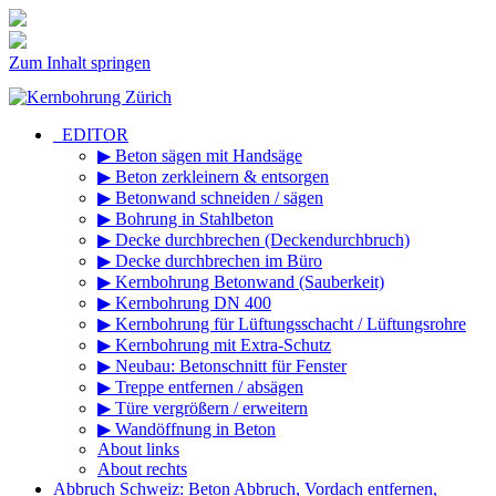
Zum Inhalt springen
_EDITOR
▶ Beton sägen mit Handsäge
▶ Beton zerkleinern & entsorgen
▶ Betonwand schneiden / sägen
▶ Bohrung in Stahlbeton
▶ Decke durchbrechen (Deckendurchbruch)
▶ Decke durchbrechen im Büro
▶ Kernbohrung Betonwand (Sauberkeit)
▶ Kernbohrung DN 400
▶ Kernbohrung für Lüftungsschacht / Lüftungsrohre
▶ Kernbohrung mit Extra-Schutz
▶ Neubau: Betonschnitt für Fenster
▶ Treppe entfernen / absägen
▶ Türe vergrößern / erweitern
▶ Wandöffnung in Beton
About links
About rechts
Abbruch Schweiz: Beton Abbruch, Vordach entfernen,