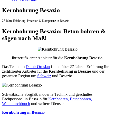
Kernbohrung Besazio
27 Jahre Erfahrung:
Präzision & Kompetenz in Besazio
Kernbohrung Besazio: Beton bohren &
sägen nach Maß!
Ihr zertifizierter Anbieter für die
Kernbohrung Besazio
.
Das Team um
Damir Oroslan
ist mit über 27 Jahren Erfahrung Ihr
zertifizierter
Anbieter für die
Kernbohrung
in
Besazio
und der
gesamten Region um
Schweiz
und Besazio.
Schwäbische Sorgfalt, moderne Technik und geschultes
Fachpersonal
in Besazio für
Kernbohren, Betonbohren,
Wanddurchbruch
und weitere Dienste.
Kernbohrung in Besazio