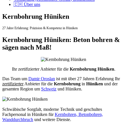
🇨🇭 Über uns
Kernbohrung Hüniken
27 Jahre Erfahrung:
Präzision & Kompetenz in Hüniken
Kernbohrung Hüniken: Beton bohren &
sägen nach Maß!
Ihr zertifizierter Anbieter für die
Kernbohrung Hüniken
.
Das Team um
Damir Oroslan
ist mit über 27 Jahren Erfahrung Ihr
zertifizierter
Anbieter für die
Kernbohrung
in
Hüniken
und der
gesamten Region um
Schweiz
und Hüniken.
Schwäbische Sorgfalt, moderne Technik und geschultes
Fachpersonal
in Hüniken für
Kernbohren, Betonbohren,
Wanddurchbruch
und weitere Dienste.