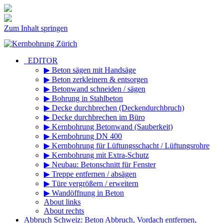
Zum Inhalt springen
_EDITOR
▶ Beton sägen mit Handsäge
▶ Beton zerkleinern & entsorgen
▶ Betonwand schneiden / sägen
▶ Bohrung in Stahlbeton
▶ Decke durchbrechen (Deckendurchbruch)
▶ Decke durchbrechen im Büro
▶ Kernbohrung Betonwand (Sauberkeit)
▶ Kernbohrung DN 400
▶ Kernbohrung für Lüftungsschacht / Lüftungsrohre
▶ Kernbohrung mit Extra-Schutz
▶ Neubau: Betonschnitt für Fenster
▶ Treppe entfernen / absägen
▶ Türe vergrößern / erweitern
▶ Wandöffnung in Beton
About links
About rechts
Abbruch Schweiz: Beton Abbruch, Vordach entfernen,