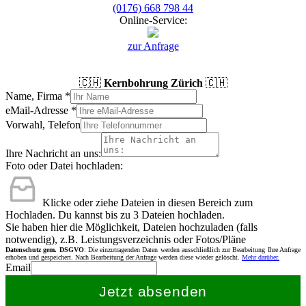
(0176) 668 798 44
Online-Service:
zur Anfrage
🇨🇭
Kernbohrung Zürich
🇨🇭
Name, Firma
*
eMail-Adresse
*
Vorwahl, Telefon
Ihre Nachricht an uns:
Foto oder Datei hochladen:
Klicke oder ziehe Dateien in diesen Bereich zum
Hochladen.
Du kannst bis zu 3 Dateien hochladen.
Sie haben hier die Möglichkeit, Dateien hochzuladen (falls
notwendig), z.B. Leistungsverzeichnis oder Fotos/Pläne
Datenschutz gem. DSGVO
: Die einzutragenden Daten werden ausschließlich zur Bearbeitung Ihre Anfrage
erhoben und gespeichert. Nach Bearbeitung der Anfrage werden diese wieder gelöscht.
Mehr darüber.
Email
Jetzt absenden