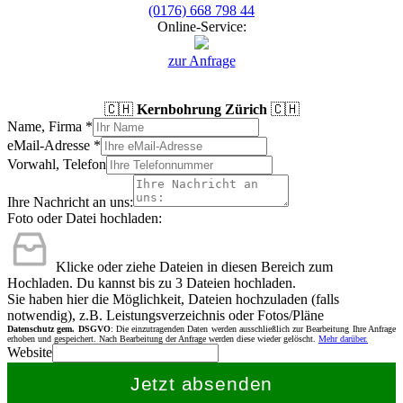
(0176) 668 798 44
Online-Service:
zur Anfrage
🇨🇭
Kernbohrung Zürich
🇨🇭
Name, Firma
*
eMail-Adresse
*
Vorwahl, Telefon
Ihre Nachricht an uns:
Foto oder Datei hochladen:
Klicke oder ziehe Dateien in diesen Bereich zum
Hochladen.
Du kannst bis zu 3 Dateien hochladen.
Sie haben hier die Möglichkeit, Dateien hochzuladen (falls
notwendig), z.B. Leistungsverzeichnis oder Fotos/Pläne
Datenschutz gem. DSGVO
: Die einzutragenden Daten werden ausschließlich zur Bearbeitung Ihre Anfrage
erhoben und gespeichert. Nach Bearbeitung der Anfrage werden diese wieder gelöscht.
Mehr darüber.
Website
Jetzt absenden