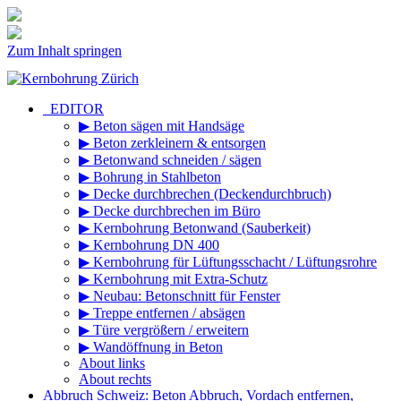
Zum Inhalt springen
_EDITOR
▶ Beton sägen mit Handsäge
▶ Beton zerkleinern & entsorgen
▶ Betonwand schneiden / sägen
▶ Bohrung in Stahlbeton
▶ Decke durchbrechen (Deckendurchbruch)
▶ Decke durchbrechen im Büro
▶ Kernbohrung Betonwand (Sauberkeit)
▶ Kernbohrung DN 400
▶ Kernbohrung für Lüftungsschacht / Lüftungsrohre
▶ Kernbohrung mit Extra-Schutz
▶ Neubau: Betonschnitt für Fenster
▶ Treppe entfernen / absägen
▶ Türe vergrößern / erweitern
▶ Wandöffnung in Beton
About links
About rechts
Abbruch Schweiz: Beton Abbruch, Vordach entfernen,