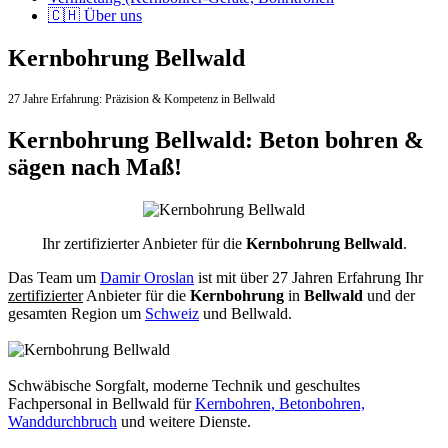
🇨🇭 Über uns
Kernbohrung Bellwald
27 Jahre Erfahrung:
Präzision & Kompetenz in Bellwald
Kernbohrung Bellwald: Beton bohren &
sägen nach Maß!
Ihr zertifizierter Anbieter für die
Kernbohrung Bellwald
.
Das Team um
Damir Oroslan
ist mit über 27 Jahren Erfahrung Ihr
zertifizierter
Anbieter für die
Kernbohrung
in
Bellwald
und der
gesamten Region um
Schweiz
und Bellwald.
Schwäbische Sorgfalt, moderne Technik und geschultes
Fachpersonal
in Bellwald für
Kernbohren, Betonbohren,
Wanddurchbruch
und weitere Dienste.