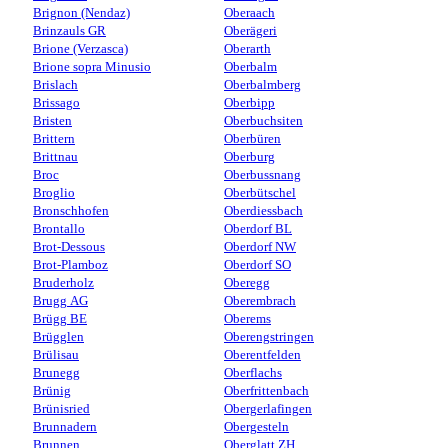
Brignon (Nendaz)
Oberaach
Brinzauls GR
Oberägeri
Brione (Verzasca)
Oberarth
Brione sopra Minusio
Oberbalm
Brislach
Oberbalmberg
Brissago
Oberbipp
Bristen
Oberbuchsiten
Brittern
Oberbüren
Brittnau
Oberburg
Broc
Oberbussnang
Broglio
Oberbütschel
Bronschhofen
Oberdiessbach
Brontallo
Oberdorf BL
Brot-Dessous
Oberdorf NW
Brot-Plamboz
Oberdorf SO
Bruderholz
Oberegg
Brugg AG
Oberembrach
Brügg BE
Oberems
Brügglen
Oberengstringen
Brülisau
Oberentfelden
Brunegg
Oberflachs
Brünig
Oberfrittenbach
Brünisried
Obergerlafingen
Brunnadern
Obergesteln
Brunnen
Oberglatt ZH