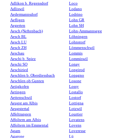
Adlikon b. Regensdorf
Loco
Adliswil
Lodano
Aedermannsdorf
Lodrino
Aefligen
Lohn GR
Aegerten
Lohn SH
Aesch (Neftenbach)
Lohn-Ammannsegg
Aesch BL
Löhningen
Aesch LU
Lohnstorf
Aesch ZH
Lömmenschwil
Aeschau
Lommis
Aeschi b. Spiez
Lommiswil
Aeschi SO
Lonay
Aeschiried
Longirod
Aeschlen b. Oberdiessbach
Lopagno
Aeschlen ob Gunten
Losone
Aetigkofen
Lossy
Aetingen
Lostallo
Aettenschwil
Lostorf
Aeugst am Albis
Lottigna
Aeugstertal
Lotzwil
Affeltrangen
Lourtier
Affoltern am Albis
Lovatens
Affoltern im Emmental
Lovens
Agarn
Loveresse
Agarone
Lü