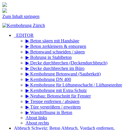
Zum Inhalt springen
_EDITOR
▶ Beton sägen mit Handsäge
▶ Beton zerkleinern & entsorgen
▶ Betonwand schneiden / sägen
▶ Bohrung in Stahlbeton
▶ Decke durchbrechen (Deckendurchbruch)
▶ Decke durchbrechen im Büro
▶ Kernbohrung Betonwand (Sauberkeit)
▶ Kernbohrung DN 400
▶ Kernbohrung für Lüftungsschacht / Lüftungsrohre
▶ Kernbohrung mit Extra-Schutz
▶ Neubau: Betonschnitt für Fenster
▶ Treppe entfernen / absägen
▶ Türe vergrößern / erweitern
▶ Wandöffnung in Beton
About links
About rechts
Abbruch Schweiz: Beton Abbruch, Vordach entfernen,