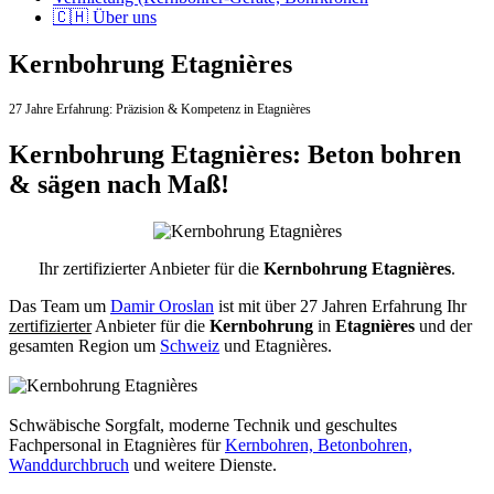
🇨🇭 Über uns
Kernbohrung Etagnières
27 Jahre Erfahrung:
Präzision & Kompetenz in Etagnières
Kernbohrung Etagnières: Beton bohren
& sägen nach Maß!
Ihr zertifizierter Anbieter für die
Kernbohrung Etagnières
.
Das Team um
Damir Oroslan
ist mit über 27 Jahren Erfahrung Ihr
zertifizierter
Anbieter für die
Kernbohrung
in
Etagnières
und der
gesamten Region um
Schweiz
und Etagnières.
Schwäbische Sorgfalt, moderne Technik und geschultes
Fachpersonal
in Etagnières für
Kernbohren, Betonbohren,
Wanddurchbruch
und weitere Dienste.