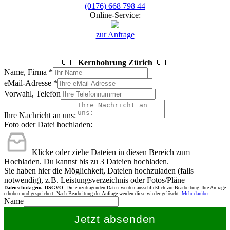
(0176) 668 798 44
Online-Service:
zur Anfrage
🇨🇭
Kernbohrung Zürich
🇨🇭
Name, Firma
*
eMail-Adresse
*
Vorwahl, Telefon
Ihre Nachricht an uns:
Foto oder Datei hochladen:
Klicke oder ziehe Dateien in diesen Bereich zum
Hochladen.
Du kannst bis zu 3 Dateien hochladen.
Sie haben hier die Möglichkeit, Dateien hochzuladen (falls
notwendig), z.B. Leistungsverzeichnis oder Fotos/Pläne
Datenschutz gem. DSGVO
: Die einzutragenden Daten werden ausschließlich zur Bearbeitung Ihre Anfrage
erhoben und gespeichert. Nach Bearbeitung der Anfrage werden diese wieder gelöscht.
Mehr darüber.
Name
Jetzt absenden