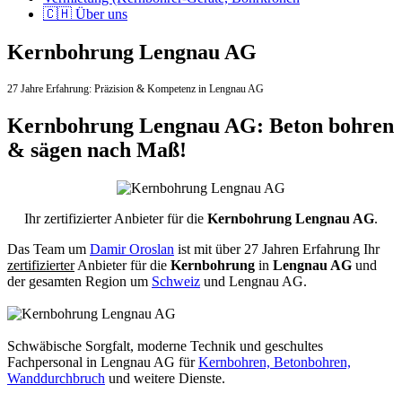
🇨🇭 Über uns
Kernbohrung Lengnau AG
27 Jahre Erfahrung:
Präzision & Kompetenz in Lengnau AG
Kernbohrung Lengnau AG: Beton bohren
& sägen nach Maß!
Ihr zertifizierter Anbieter für die
Kernbohrung Lengnau AG
.
Das Team um
Damir Oroslan
ist mit über 27 Jahren Erfahrung Ihr
zertifizierter
Anbieter für die
Kernbohrung
in
Lengnau AG
und
der gesamten Region um
Schweiz
und Lengnau AG.
Schwäbische Sorgfalt, moderne Technik und geschultes
Fachpersonal
in Lengnau AG für
Kernbohren, Betonbohren,
Wanddurchbruch
und weitere Dienste.