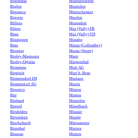
Bigenthal
Münsterlingen
Biglen
Muntelier
Bignasco
Müntschemier
Bigorio
Muolen
Billens
Muotathal
Bilten
Mur (Vully) FR
Binn
Mur (Vully) VD
Binningen
Muralto
Binz
Muraz (Collombey)
Bioggio
Muraz (Sierre)
Bioley-Magnoux
Murg
Bioley-Orjulaz
Murgenthal
Bionnens
Muri AG
Birgisch
Muri b. Bern
Birmensdorf ZH
Muriaux
Birmenstorf AG
Murist
Bironico
Mürren
Birr
Murten
Birrhard
Murzelen
Birrwil
Müselbach
Birsfelden
Müstair
Birwinken
Mustér
Bischofszell
Müswangen
Bisisthal
Mutrux
Bissone
Mutten