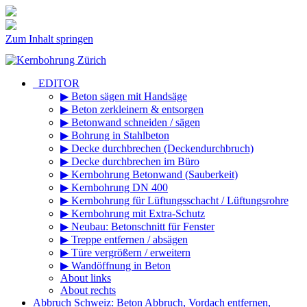
Zum Inhalt springen
_EDITOR
▶ Beton sägen mit Handsäge
▶ Beton zerkleinern & entsorgen
▶ Betonwand schneiden / sägen
▶ Bohrung in Stahlbeton
▶ Decke durchbrechen (Deckendurchbruch)
▶ Decke durchbrechen im Büro
▶ Kernbohrung Betonwand (Sauberkeit)
▶ Kernbohrung DN 400
▶ Kernbohrung für Lüftungsschacht / Lüftungsrohre
▶ Kernbohrung mit Extra-Schutz
▶ Neubau: Betonschnitt für Fenster
▶ Treppe entfernen / absägen
▶ Türe vergrößern / erweitern
▶ Wandöffnung in Beton
About links
About rechts
Abbruch Schweiz: Beton Abbruch, Vordach entfernen,