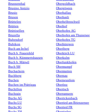
Brunnenthal
Obergoldbach
Brusino Arsizio
Obergösgen
Brusio
Oberhallau
Bruson
Oberhasli
Brüttelen
Oberhelfenschwil
Brütten
Oberhof
Brüttisellen
Oberhofen AG
Bruzella
Oberhofen am Thunersee
Bubendorf
Oberhofen TG
Bubikon
Oberhünigen
Buch am Irchel
Oberiberg
Buch b. Frauenfeld
Oberkirch LU
Buch b. Kümmertshausen
Oberkulm
Buch b. Märwil
Oberlunkhofen
Buch SH
Obermumpf
Buchackern
Obermutten
Buchberg
Obernau
Buchen
Oberneunforn
Buchen im Prättigau
Oberönz
Buchillon
Oberösch
Buchrain
Oberramsern
Buchs AG
Oberrickenbach
Buchs LU
Oberried am Brienzersee
Buchs SG
Oberried FR
Buchs ZH
Oberrieden