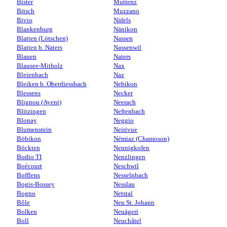
Bister
Muttenz
Bitsch
Muzzano
Bivio
Näfels
Blankenburg
Nänikon
Blatten (Lötschen)
Nassen
Blatten b. Naters
Nassenwil
Blauen
Naters
Blausee-Mitholz
Nax
Bleienbach
Naz
Bleiken b. Oberdiessbach
Nebikon
Blessens
Necker
Blignou (Ayent)
Neerach
Blitzingen
Neftenbach
Blonay
Neggio
Blumenstein
Neirivue
Böbikon
Némiaz (Chamoson)
Böckten
Nennigkofen
Bodio TI
Nenzlingen
Boécourt
Neschwil
Bofflens
Nesselnbach
Bogis-Bossey
Nesslau
Bogno
Netstal
Bôle
Neu St. Johann
Bolken
Neuägeri
Boll
Neuchâtel