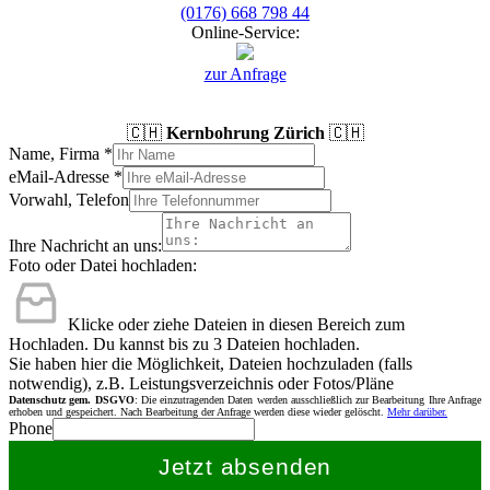
(0176) 668 798 44
Online-Service:
zur Anfrage
🇨🇭
Kernbohrung Zürich
🇨🇭
Name, Firma
*
eMail-Adresse
*
Vorwahl, Telefon
Ihre Nachricht an uns:
Foto oder Datei hochladen:
Klicke oder ziehe Dateien in diesen Bereich zum
Hochladen.
Du kannst bis zu 3 Dateien hochladen.
Sie haben hier die Möglichkeit, Dateien hochzuladen (falls
notwendig), z.B. Leistungsverzeichnis oder Fotos/Pläne
Datenschutz gem. DSGVO
: Die einzutragenden Daten werden ausschließlich zur Bearbeitung Ihre Anfrage
erhoben und gespeichert. Nach Bearbeitung der Anfrage werden diese wieder gelöscht.
Mehr darüber.
Phone
Jetzt absenden