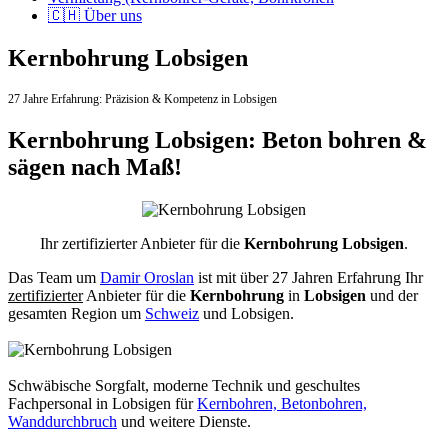
🇨🇭 Über uns
Kernbohrung Lobsigen
27 Jahre Erfahrung:
Präzision & Kompetenz in Lobsigen
Kernbohrung Lobsigen: Beton bohren &
sägen nach Maß!
Ihr zertifizierter Anbieter für die
Kernbohrung Lobsigen
.
Das Team um
Damir Oroslan
ist mit über 27 Jahren Erfahrung Ihr
zertifizierter
Anbieter für die
Kernbohrung
in
Lobsigen
und der
gesamten Region um
Schweiz
und Lobsigen.
Schwäbische Sorgfalt, moderne Technik und geschultes
Fachpersonal
in Lobsigen für
Kernbohren, Betonbohren,
Wanddurchbruch
und weitere Dienste.