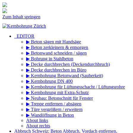
Zum Inhalt springen
_EDITOR
▶ Beton sägen mit Handsäge
▶ Beton zerkleinern & entsorgen
▶ Betonwand schneiden / sägen
▶ Bohrung in Stahlbeton
▶ Decke durchbrechen (Deckendurchbruch)
▶ Decke durchbrechen im Büro
▶ Kernbohrung Betonwand (Sauberkeit)
▶ Kernbohrung DN 400
▶ Kernbohrung für Lüftungsschacht / Lüftungsrohre
▶ Kernbohrung mit Extra-Schutz
▶ Neubau: Betonschnitt für Fenster
▶ Treppe entfernen / absägen
▶ Türe vergrößern / erweitern
▶ Wandöffnung in Beton
About links
About rechts
Abbruch Schweiz: Beton Abbruch, Vordach entfernen,