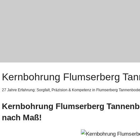
Kernbohrung Flumserberg Ta
27 Jahre Erfahrung:
Sorgfalt,
Präzision & Kompetenz in Flumserberg Tannenbod
Kernbohrung Flumserberg Tannenb
nach Maß!