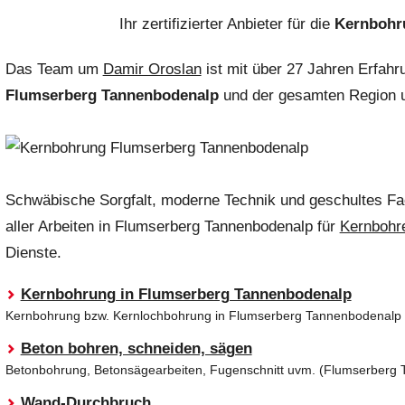
Ihr zertifizierter Anbieter für die
Kernbohr
Das Team um
Damir Oroslan
ist mit über 27 Jahren Erfahr
Flumserberg Tannenbodenalp
und der gesamten Region
Schwäbische Sorgfalt, moderne Technik und geschultes F
aller Arbeiten
in Flumserberg Tannenbodenalp für
Kernbohr
Dienste.
Kernbohrung in Flumserberg Tannenbodenalp
Kernbohrung bzw. Kernlochbohrung in Flumserberg Tannenbodenalp + 
Beton bohren, schneiden, sägen
Betonbohrung, Betonsägearbeiten, Fugenschnitt uvm. (Flumserberg
Wand-Durchbruch