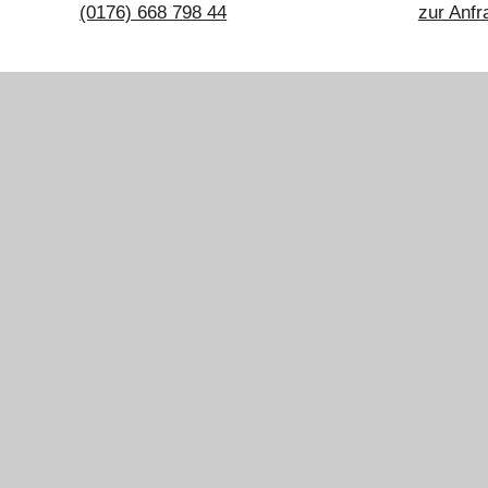
(0176) 668 798 44
zur Anfr