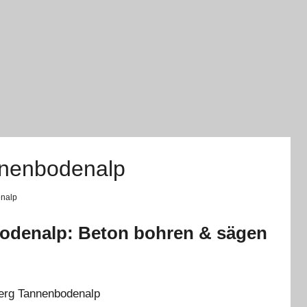
nnenbodenalp
enalp
odenalp: Beton bohren & sägen