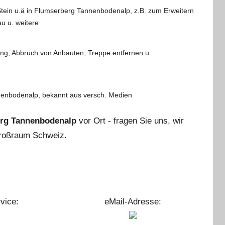
ein u.ä in Flumserberg Tannenbodenalp, z.B. zum Erweitern
u u. weitere
ng, Abbruch von Anbauten, Treppe entfernen u.
annenbodenalp, bekannt aus versch. Medien
rg Tannenbodenalp
vor Ort - fragen Sie uns, wir
Großraum Schweiz.
vice:
eMail-Adresse: