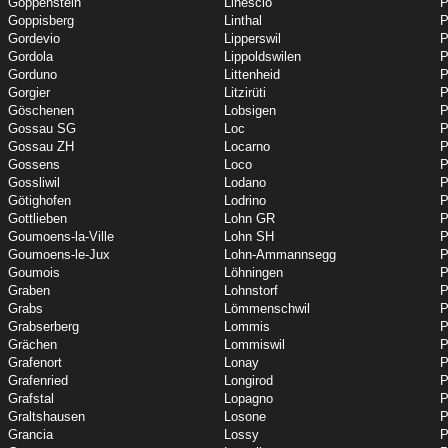
Goppenstein
Linescio
P
Goppisberg
Linthal
P
Gordevio
Lipperswil
P
Gordola
Lippoldswilen
P
Gorduno
Littenheid
P
Gorgier
Litzirüti
P
Göschenen
Lobsigen
P
Gossau SG
Loc
P
Gossau ZH
Locarno
P
Gossens
Loco
P
Gossliwil
Lodano
P
Götighofen
Lodrino
P
Gottlieben
Lohn GR
P
Goumoens-la-Ville
Lohn SH
P
Goumoens-le-Jux
Lohn-Ammannsegg
P
Goumois
Löhningen
P
Graben
Lohnstorf
P
Grabs
Lömmenschwil
P
Grabserberg
Lommis
Grächen
Lommiswil
P
Grafenort
Lonay
P
Grafenried
Longirod
P
Grafstal
Lopagno
P
Graltshausen
Losone
P
Grancia
Lossy
P