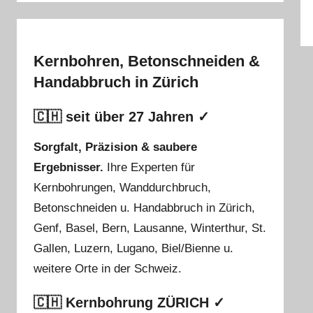
Kernbohren, Betonschneiden &
Handabbruch in Zürich
🇨🇭 seit über 27 Jahren ✓
Sorgfalt, Präzision & saubere
Ergebnisser.
Ihre
Experten für
Kernbohrungen
,
Wanddurchbruch
,
Betonschneiden
u.
Handabbruch
in
Zürich
,
Genf
,
Basel
,
Bern
,
Lausanne
,
Winterthur
,
St.
Gallen
,
Luzern
,
Lugano
,
Biel/Bienne
u.
weitere Orte in der Schweiz.
🇨🇭 Kernbohrung ZÜRICH ✓