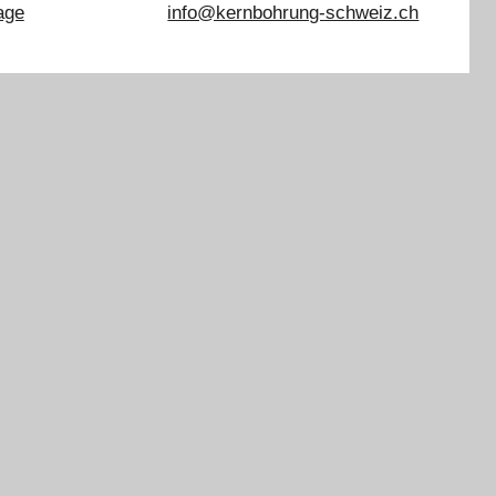
age
info@kernbohrung-schweiz.ch