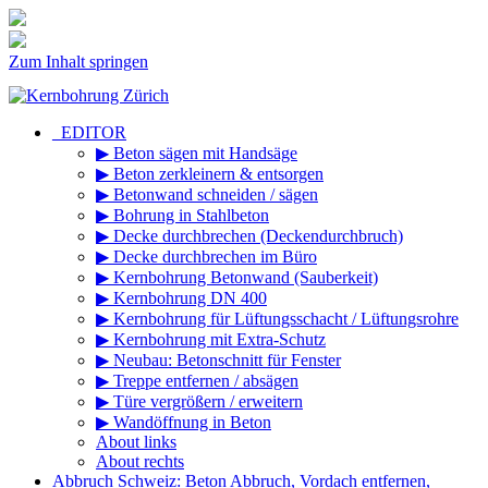
Zum Inhalt springen
_EDITOR
▶ Beton sägen mit Handsäge
▶ Beton zerkleinern & entsorgen
▶ Betonwand schneiden / sägen
▶ Bohrung in Stahlbeton
▶ Decke durchbrechen (Deckendurchbruch)
▶ Decke durchbrechen im Büro
▶ Kernbohrung Betonwand (Sauberkeit)
▶ Kernbohrung DN 400
▶ Kernbohrung für Lüftungsschacht / Lüftungsrohre
▶ Kernbohrung mit Extra-Schutz
▶ Neubau: Betonschnitt für Fenster
▶ Treppe entfernen / absägen
▶ Türe vergrößern / erweitern
▶ Wandöffnung in Beton
About links
About rechts
Abbruch Schweiz: Beton Abbruch, Vordach entfernen,