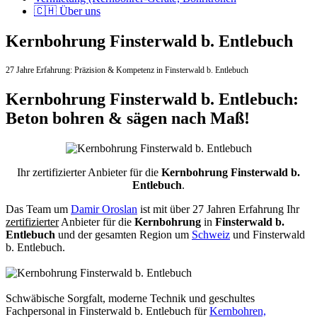
🇨🇭 Über uns
Kernbohrung Finsterwald b. Entlebuch
27 Jahre Erfahrung:
Präzision & Kompetenz in Finsterwald b. Entlebuch
Kernbohrung Finsterwald b. Entlebuch:
Beton bohren & sägen nach Maß!
Ihr zertifizierter Anbieter für die
Kernbohrung Finsterwald b.
Entlebuch
.
Das Team um
Damir Oroslan
ist mit über 27 Jahren Erfahrung Ihr
zertifizierter
Anbieter für die
Kernbohrung
in
Finsterwald b.
Entlebuch
und der gesamten Region um
Schweiz
und Finsterwald
b. Entlebuch.
Schwäbische Sorgfalt, moderne Technik und geschultes
Fachpersonal
in Finsterwald b. Entlebuch für
Kernbohren,