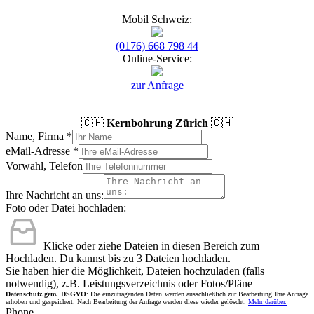
Mobil Schweiz:
(0176) 668 798 44
Online-Service:
zur Anfrage
🇨🇭
Kernbohrung Zürich
🇨🇭
Name, Firma
*
eMail-Adresse
*
Vorwahl, Telefon
Ihre Nachricht an uns:
Foto oder Datei hochladen:
Klicke oder ziehe Dateien in diesen Bereich zum
Hochladen.
Du kannst bis zu 3 Dateien hochladen.
Sie haben hier die Möglichkeit, Dateien hochzuladen (falls
notwendig), z.B. Leistungsverzeichnis oder Fotos/Pläne
Datenschutz gem. DSGVO
: Die einzutragenden Daten werden ausschließlich zur Bearbeitung Ihre Anfrage
erhoben und gespeichert. Nach Bearbeitung der Anfrage werden diese wieder gelöscht.
Mehr darüber.
Phone